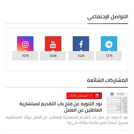
التواصل الإجتماعي
107k
545k
142k
127k
المشاركات الشائعة
11 أغسطس 2020
نود التنويه عن فتح باب التقديم لاستشارية
العاطلين عن العمل
نود التنويه عن فتح باب التقديم لاستشارية العاطلين عن العمل فوائد الاستشارية
تسجيل اسمك ضمن قاعدة بياناتك في وزا…