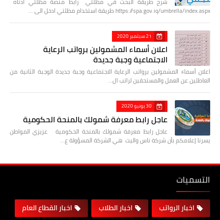
شرح طريقة البحث في مظلتي رابط منصة مظلتي أدناه
https://spa.gov.iq/umbrella/index.aspx طريقة استخدام مظلتي ادخل الى …
21 سبتمبر 2020
اعلان أسماء المشمولين برواتب الرعاية
الاجتماعية وجبة جديدة
اعلان أسماء المشمولين برواتب الرعاية الاجتماعية وجبة جديدة الوجبة الثانية من
العاطلين عن العمل والمستحقين لراتب ال…
30 يونيو 2020
عاجل رابط معرفة شمولك بالمنحة الحكومية
عاجل رابط معرفة شمولك بالمنحة الحكومية عزيزي المواطن
يسرنا إعلامكم بأن شركة ناس واليت هي الشركة المسؤولة ع…
التسميات
اخبار الرواتب
اخبار الطلاب
اخبار القطاع العام