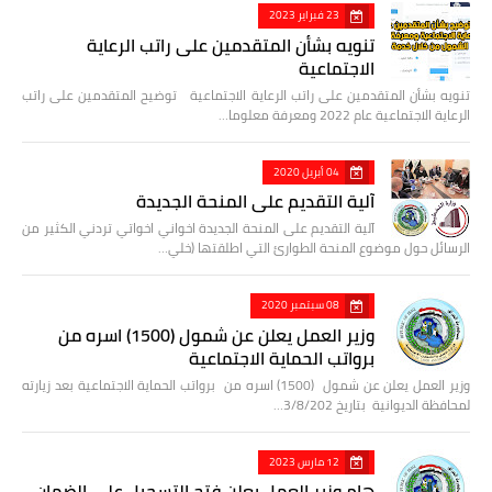
23 فبراير 2023
تنويه بشأن المتقدمين على راتب الرعاية
الاجتماعية
تنويه بشأن المتقدمين على راتب الرعاية الاجتماعية توضيح المتقدمين على راتب
الرعاية الاجتماعية عام 2022 ومعرفة معلوما…
04 أبريل 2020
آلية التقديم على المنحة الجديدة
آلية التقديم على المنحة الجديدة اخواني اخواتي تردني الكثير من
الرسائل حول موضوع المنحة الطوارئ التي اطلقتها (خلي…
08 سبتمبر 2020
وزير العمل يعلن عن شمول (1500) اسره من
برواتب الحماية الاجتماعية
وزير العمل يعلن عن شمول (1500) اسره من برواتب الحماية الاجتماعية بعد زيارته
لمحافظة الديوانية بتاريخ 3/8/202…
12 مارس 2023
هام وزير العمل يعلن فتح التسجيل على الضمان