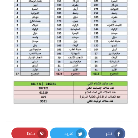
نشر
تغريد
حفظ