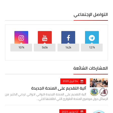
التواصل الإجتماعي
107k
545k
142k
127k
المشاركات الشائعة
04 أبريل 2020
آلية التقديم على المنحة الجديدة
آلية التقديم على المنحة الجديدة اخواني اخواتي تردني الكثير من
الرسائل حول موضوع المنحة الطوارئ التي اطلقتها (خلي…
12 مارس 2023