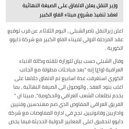
وزير النقل يعلن الاتفاق على الصيغة النهائية
لعقد تنفيذ مشروع ميناء الفاو الكبير
اعلن زيرالنقل ناصرالشبلي ، اليوم الثلاثاء، عن قرب توقيع
عقد المرحلة الاولى لميناء الفاو الكبير مع شركة دايوو
الكورية .
وقال الشبلي حسب بيان للوزارة تلقته وكالة الانباء
العراقية (واع) إنه "بعد مباحثات مطولة مع الجانب
الكوري استغرقت عدة اسابيع تم الاتفاق خلالها على
اغلب بنود العقد ، والوصول الى الصيغة النهائية ، بما
يخدم تطلعات الشعب العراقي والحكومة"، مبينا ان "
الفريق العراقي المفاوض الذي ضم مهندسين وفنيين
واداريين وقانونيين، نجح في ادارة المفاوضات مع شركة
دايوو لتحقيق اعلى المعايير الدولية الحديثة فيما يخص