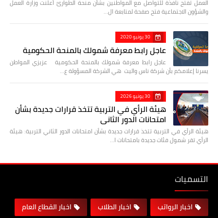
العمل تفتح نافذة للتواصل مع المواطنين بشأن منحة الطوارئ أعلنت وزارة العمل
والشؤون الاجتماعية فتح صفحة لمتابعة ال…
30 يونيو 2020
عاجل رابط معرفة شمولك بالمنحة الحكومية
عاجل رابط معرفة شمولك بالمنحة الحكومية عزيزي المواطن
يسرنا إعلامكم بأن شركة ناس واليت هي الشركة المسؤولة ع…
30 يونيو 2026
هيئة الرأي في التربية تتخذ قرارات جديدة بشأن
امتحانات الدور الثاني
هيئة الرأي في التربية تتخذ قرارات جديدة بشأن امتحانات الدور الثاني التربية: هيئة
الرأي تقر شمول فئات جديدة بامتحانات ا…
التسميات
اخبار الرواتب
اخبار الطلاب
اخبار القطاع العام