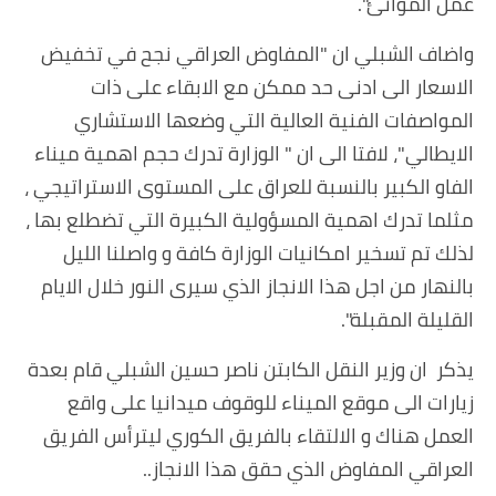
عمل الموانئ".
واضاف الشبلي ان "المفاوض العراقي نجح في تخفيض
الاسعار الى ادنى حد ممكن مع الابقاء على ذات
المواصفات الفنية العالية التي وضعها الاستشاري
الايطالي"، لافتا الى ان " الوزارة تدرك حجم اهمية ميناء
الفاو الكبير بالنسبة للعراق على المستوى الاستراتيجي ،
مثلما تدرك اهمية المسؤولية الكبيرة التي تضطلع بها ،
لذلك تم تسخير امكانيات الوزارة كافة و واصلنا الليل
بالنهار من اجل هذا الانجاز الذي سيرى النور خلال الايام
القليلة المقبلة".
يذكر ان وزير النقل الكابتن ناصر حسين الشبلي قام بعدة
زيارات الى موقع الميناء للوقوف ميدانيا على واقع
العمل هناك و الالتقاء بالفريق الكوري ليترأس الفريق
العراقي المفاوض الذي حقق هذا الانجاز..