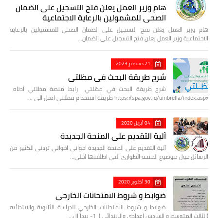
هام وزير العمل يعلن فتح التسجيل على الضمان
الصحي للمشمولين بالرعاية الاجتماعية
هام وزير العمل يعلن فتح التسجيل على الضمان الصحي للمشمولين بالرعاية
الاجتماعية وزير العمل يعلن فتح التسجيل على الضمان…
21 ديسمبر 2023
شرح طريقة البحث في مظلتي
شرح طريقة البحث في مظلتي رابط منصة مظلتي أدناه
https://spa.gov.iq/umbrella/index.aspx طريقة استخدام مظلتي ادخل الى …
04 أبريل 2020
آلية التقديم على المنحة الجديدة
آلية التقديم على المنحة الجديدة اخواني اخواتي تردني الكثير من
الرسائل حول موضوع المنحة الطوارئ التي اطلقتها (خلي…
30 أكتوبر 2020
ضوابط و شروط الامتحانات الخارجي
ضوابط و شروط الامتحانات الخارجي للدراسة الثانوية والابتدائيه
(الثالث المتوسط و السادس اعدادي والابتدائي ) 1- يبدأ ال…