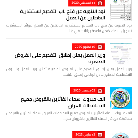
11 أغسطس 2020
نود التنويه عن فتح باب التقديم لاستشارية
العاطلين عن العمل
نود التنويه عن فتح باب التقديم لاستشارية العاطلين عن العمل فوائد الاستشارية
تسجيل اسمك ضمن قاعدة بياناتك في وزا…
19 أكتوبر 2020
وزير العمل يعلن إطلاق التقديم على القروض
الصغيرة
وزير العمل يعلن إطلاق التقديم على القروض الصغيرة أعلـن وزير العمل والشؤون
الاجتماعية الدكتور عادل الركابي إطلاق التقد…
02 ديسمبر 2020
الف مبروك اسماء الفائزين بالقروض جميع
المحافظات العراق
الف مبروك اسماء الفائزين بالقروض جميع المحافظات العراق اسماء الفائزين بالقروض
محافظة ذي قار اسماء الفائزين بالقروض مح…
12 مارس 2023