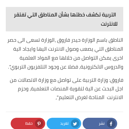
التربية تكشف خطتها بشأن المناطق التي تفتقر
للانترنت
الناطق باسم الوزارة حيدر فاروق ،الوزارة تسعى الى حصر
المناطق التي يصعب وصول الانترنت اليها وايجاد الية
اخرى يمكن التواصل من خلالها مع المواد العلمية
والدروس الالكترونية، فضلا عن وجود التلفزيون التربوي".
فاروق: وزارة التربية على تواصل مع وزارة الاتصالات من
اجل البحث عن الية لتقوية المنصات التعلمية، وحزم
الانترنت المتاحة لغرض التعليم"،
نشر
تغريد
حفظ