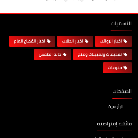
التسميات
اخبار الرواتب
اخبار الطلاب
اخبار القطاع العام
تقديمات وتعيينات ومنح
حالة الطقس
منوعات
الصفحات
الرئيسية
قائمة إفتراضية