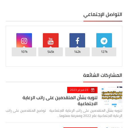
التواصل الإجتماعي
107k
545k
142k
127k
المشاركات الشائعة
23 فبراير 2023
تنويه بشأن المتقدمين على راتب الرعاية
الاجتماعية
تنويه بشأن المتقدمين على راتب الرعاية الاجتماعية توضيح المتقدمين على راتب
الرعاية الاجتماعية عام 2022 ومعرفة معلوما…