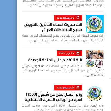
هام وزير العمل يعلن فتح التسجيل على الضمان الصحي للمشمولين
بالرعاية الاجتماعية وزير العمل يعلن فتح التسجيل على الضمان…
02 ديسمبر 2020
الف مبروك اسماء الفائزين بالقروض
جميع المحافظات العراق
الف مبروك اسماء الفائزين بالقروض جميع المحافظات العراق اسماء
الفائزين بالقروض محافظة ذي قار اسماء الفائزين بالقروض مح…
04 أبريل 2020
آلية التقديم على المنحة الجديدة
آلية التقديم على المنحة الجديدة اخواني اخواتي
تردني الكثير من الرسائل حول موضوع المنحة الطوارئ التي
اطلقتها (خلي…
08 سبتمبر 2020
وزير العمل يعلن عن شمول (1500)
اسره من برواتب الحماية الاجتماعية
وزير العمل يعلن عن شمول (1500) اسره من برواتب الحماية
الاجتماعية بعد زيارته لمحافظة الديوانية بتاريخ 3/8/202…