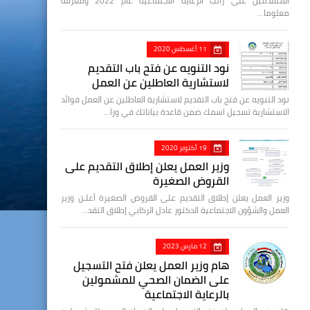
المتقدمين على راتب الرعاية الاجتماعية عام 2022 ومعرفة
معلوما…
11 أغسطس 2020
نود التنويه عن فتح باب التقديم
لاستشارية العاطلين عن العمل
نود التنويه عن فتح باب التقديم لاستشارية العاطلين عن العمل فوائد
الاستشارية تسجيل اسمك ضمن قاعدة بياناتك في وزا…
19 أكتوبر 2020
وزير العمل يعلن إطلاق التقديم على
القروض الصغيرة
وزير العمل يعلن إطلاق التقديم على القروض الصغيرة أعلـن وزير
العمل والشؤون الاجتماعية الدكتور عادل الركابي إطلاق التقد…
12 مارس 2023
هام وزير العمل يعلن فتح التسجيل
على الضمان الصحي للمشمولين
بالرعاية الاجتماعية