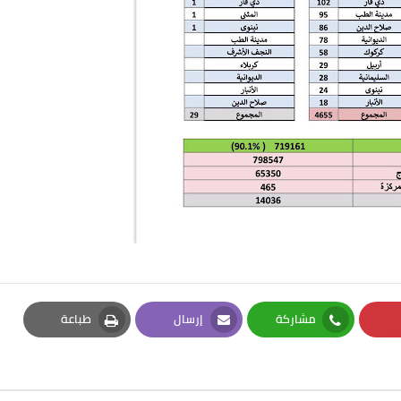
مشاركة
إرسال
طباعة
Print
Email
Whatsapp
Pi