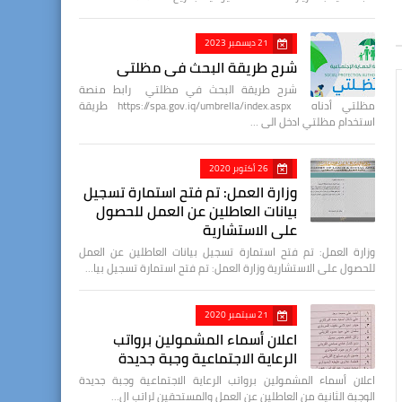
21 ديسمبر 2023
شرح طريقة البحث في مظلتي
شرح طريقة البحث في مظلتي رابط منصة
مظلتي أدناه https://spa.gov.iq/umbrella/index.aspx طريقة
استخدام مظلتي ادخل الى …
26 أكتوبر 2020
وزارة العمل: تم فتح استمارة تسجيل
بيانات العاطلين عن العمل للحصول
على الاستشارية
وزارة العمل: تم فتح استمارة تسجيل بيانات العاطلين عن العمل
للحصول على الاستشارية وزارة العمل: تم فتح استمارة تسجيل بيا…
21 سبتمبر 2020
اعلان أسماء المشمولين برواتب
الرعاية الاجتماعية وجبة جديدة
اعلان أسماء المشمولين برواتب الرعاية الاجتماعية وجبة جديدة
الوجبة الثانية من العاطلين عن العمل والمستحقين لراتب ال…