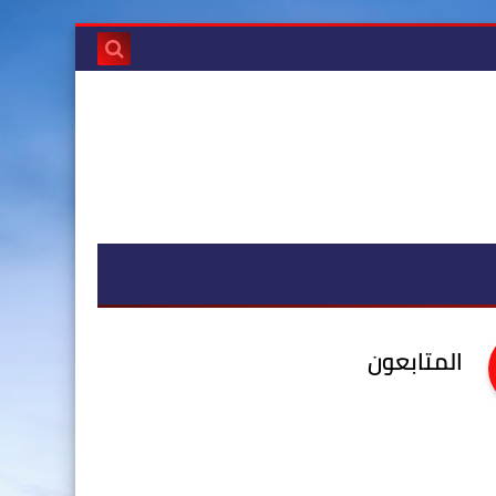
المتابعون