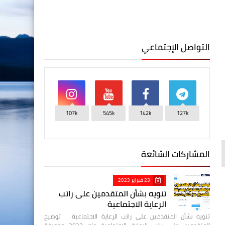
التواصل الإجتماعي
107k
545k
142k
127k
المشاركات الشائعة
23 فبراير 2023
تنويه بشأن المتقدمين على راتب
الرعاية الاجتماعية
تنويه بشأن المتقدمين على راتب الرعاية الاجتماعية توضيح