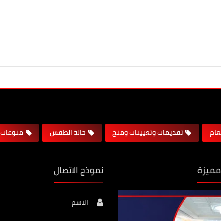
لعام
تقديمات وتعيينات ومنح
حالة الطقس
منوعات
مميزة
نموذج الاتصال
الاسم