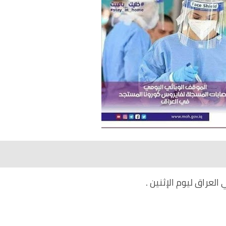
لعراق ليوم الإثنين .