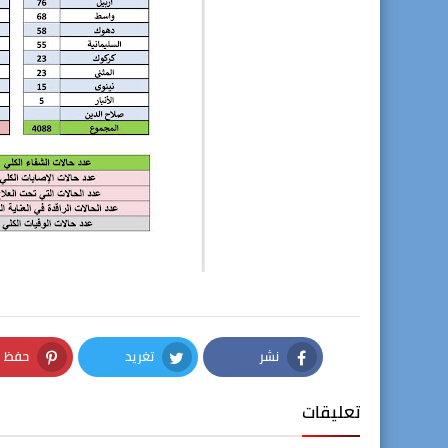
نشر
تغريد
حفظ
nterest
Twitter
Facebook
تعليقات