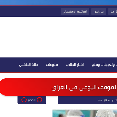
 بنا
من نحن
اتفاقية الاستخدام
 وتعيينات ومنح
اخبار الطلاب
منوعات
حالة الطقس
الموقف اليومي في العراق
الحجم
اخبار القطاع العام