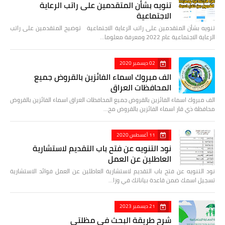
تنويه بشأن المتقدمين على راتب الرعاية
الاجتماعية
تنويه بشأن المتقدمين على راتب الرعاية الاجتماعية توضيح المتقدمين على راتب
الرعاية الاجتماعية عام 2022 ومعرفة معلوما…
02 ديسمبر 2020
الف مبروك اسماء الفائزين بالقروض جميع
المحافظات العراق
الف مبروك اسماء الفائزين بالقروض جميع المحافظات العراق اسماء الفائزين بالقروض
محافظة ذي قار اسماء الفائزين بالقروض مح…
11 أغسطس 2020
نود التنويه عن فتح باب التقديم لاستشارية
العاطلين عن العمل
نود التنويه عن فتح باب التقديم لاستشارية العاطلين عن العمل فوائد الاستشارية
تسجيل اسمك ضمن قاعدة بياناتك في وزا…
21 ديسمبر 2023
شرح طريقة البحث في مظلتي