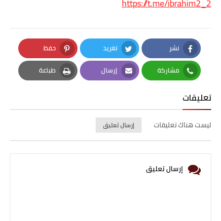
https://t.me/ibrahim2_2
نشر
تغريد
حفظ
Pinterest
Twitter
Facebook
مشاركة
إرسال
طباعة
Print
Email
Whatsapp
تعليقات
ليست هناك تعليقات
إرسال تعليق
إرسال تعليق