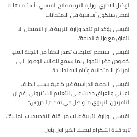
الوكيل الاداري لوزارة التربية فلاح القيسي : أسئلة نهاية
الفصل ستكون أساسية في الامتحانات"
️القيسي يؤكد لم تتخذ وزارة التربية قرار الامتحان الا
باتفاق مع وزارة الصحة".
️القيسي : ستصدر تعليمات تصدر لاحقاً من اللجنة العليا
بخصوص حظر التجوال بما يسمح للطالب الوصول الى
المراكز الامتحانية وأيام الامتحانات".
القيسي : الحصة الدراسية غير كافية بسبب الظرف
الوبائي والعراق حديث على التعليم الالكتروني رغم ان
التلفزيون التربوي متواصل في تقديم الدروس"
️القيسي : وزارة التربية عانت من قلة التخصيصات المالية".
تابع قناة التلكرام ليصلك الخبر اول بأول