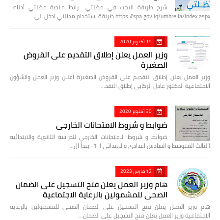
شرح طريقة البحث في مظلتي رابط منصة مظلتي أدناه
https://spa.gov.iq/umbrella/index.aspx طريقة استخدام مظلتي ادخل الى …
19 أكتوبر 2020
وزير العمل يعلن إطلاق التقديم على القروض
الصغيرة
وزير العمل يعلن إطلاق التقديم على القروض الصغيرة أعلـن وزير العمل والشؤون
الاجتماعية الدكتور عادل الركابي إطلاق التقد…
30 أكتوبر 2020
ضوابط و شروط الامتحانات الخارجي
ضوابط و شروط الامتحانات الخارجي للدراسة الثانوية والابتدائيه
(الثالث المتوسط و السادس اعدادي والابتدائي ) 1- يبدأ ال…
12 مارس 2023
هام وزير العمل يعلن فتح التسجيل على الضمان
الصحي للمشمولين بالرعاية الاجتماعية
هام وزير العمل يعلن فتح التسجيل على الضمان الصحي للمشمولين بالرعاية
الاجتماعية وزير العمل يعلن فتح التسجيل على الضمان…