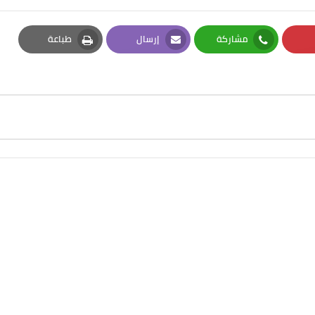
مشاركة
إرسال
طباعة
Print
Email
Whatsapp
Pi