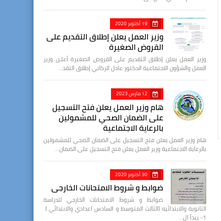
19 أكتوبر 2020
وزير العمل يعلن إطلاق التقديم على
القروض الصغيرة
وزير العمل يعلن إطلاق التقديم على القروض الصغيرة أعلـن وزير
العمل والشؤون الاجتماعية الدكتور عادل الركابي إطلاق التقد…
12 مارس 2023
هام وزير العمل يعلن فتح التسجيل
على الضمان الصحي للمشمولين
بالرعاية الاجتماعية
هام وزير العمل يعلن فتح التسجيل على الضمان الصحي للمشمولين
بالرعاية الاجتماعية وزير العمل يعلن فتح التسجيل على الضمان…
30 أكتوبر 2020
ضوابط و شروط الامتحانات الخارجي
ضوابط و شروط الامتحانات الخارجي للدراسة
الثانوية والابتدائيه (الثالث المتوسط و السادس اعدادي والابتدائي )
1- يبدأ ال…