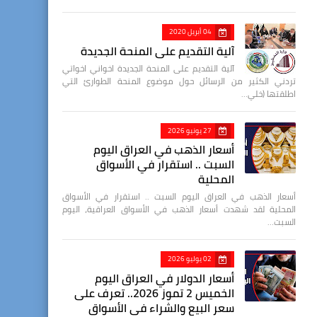
04 أبريل 2020
آلية التقديم على المنحة الجديدة
آلية التقديم على المنحة الجديدة اخواني اخواتي
تردني الكثير من الرسائل حول موضوع المنحة الطوارئ التي
اطلقتها (خلي…
27 يونيو 2026
أسعار الذهب في العراق اليوم
السبت .. استقرار في الأسواق
المحلية
أسعار الذهب في العراق اليوم السبت .. استقرار في الأسواق
المحلية لقد شهدت أسعار الذهب في الأسواق العراقية، اليوم
السبت…
02 يوليو 2026
أسعار الدولار في العراق اليوم
الخميس 2 تموز 2026.. تعرف على
سعر البيع والشراء في الأسواق