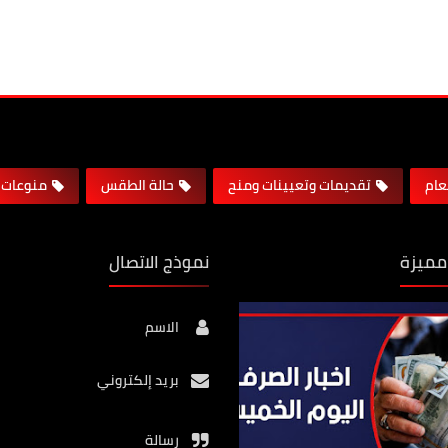
لعام
تقديمات وتعيينات ومنح
حالة الطقس
منوعات
مميزة
نموذج الاتصال
الاسم
بريد إلكتروني
رسالة