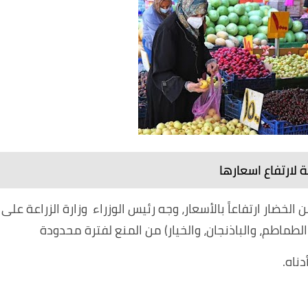
خضار ارتفاعاً بالأسعار، وجه رئيس الوزراء وزارة الزراعة على
طماطم، والباذنجان، والخيار) من المنع لفترة محدودة
دناه.