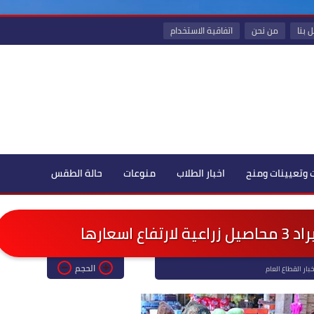
 بنا
من نحن
اتفاقية الاستخدام
 وتعيينات ومنح
اخبار الطلاب
منوعات
حالة الطقس
اسعارها
الحجم
خبار القطاع العام