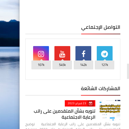
التواصل الإجتماعي
107k
545k
142k
127k
المشاركات الشائعة
23 فبراير 2023
تنويه بشأن المتقدمين على راتب
الرعاية الاجتماعية
تنويه بشأن المتقدمين على راتب الرعاية الاجتماعية توضيح