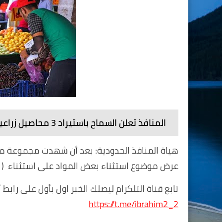
المنافذ تعلن السماح باستيراد 3 محاصيل زراعية لارتفاع اسعارها
هياة المنافذ الحدودية: بعد أن شهدت مجموعة من ال
عرض موضوع استثناء بعض المواد على استثناء ( ال
تابع قناة التلكرام ليصلك الخبر اول بأول على رابط أ
https://t.me/ibrahim2_2