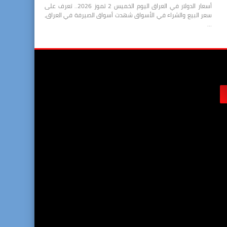
أسعار الدولار في العراق اليوم الخميس 2 تموز 2026.. تعرف على
سعر البيع والشراء في الأسواق شهدت أسواق الصيرفة في العراق،
…