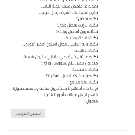
بعدك ما غامض عينك تندگ الباب..
تگوم تفتح الباب تشوف رجال غريب..
تگله: تفضل؟
يگلك: لا إنت تفضل وياي!
تسأله: وين أتفضل وياك؟!!
يگلك: آخذك بسفرة..
تگله: يابه انطيني مجال اسبوع أحضر أموري.
يگلك: لا هسه
تگله: عالأقل خل أوصي عائلتي مليون شغلة
ميدرون بيهن لازم يسووهن وراي!!
يگلك: لا منلحگ
تگله: يابه شگد تطول السفرة؟
يگلك: بعد مترجع!!
(وإذا جاء أجلهم لا يستأخرون ساعة ولا يستقدمون)
اللهم اجعل عواقب أمورنا #خيرا
منقول ..
تحميل المزيد...