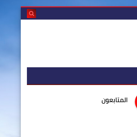
المتابعون