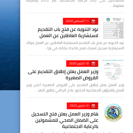
المتقدمين على راتب الرعاية الاجتماعية عام 2022 ومعرفة
معلوما…
11 أغسطس 2020
نود التنويه عن فتح باب التقديم
لاستشارية العاطلين عن العمل
نود التنويه عن فتح باب التقديم لاستشارية العاطلين عن العمل فوائد
الاستشارية تسجيل اسمك ضمن قاعدة بياناتك في وزا…
19 أكتوبر 2020
وزير العمل يعلن إطلاق التقديم على
القروض الصغيرة
وزير العمل يعلن إطلاق التقديم على القروض الصغيرة أعلـن وزير
العمل والشؤون الاجتماعية الدكتور عادل الركابي إطلاق التقد…
12 مارس 2023
هام وزير العمل يعلن فتح التسجيل
على الضمان الصحي للمشمولين
بالرعاية الاجتماعية