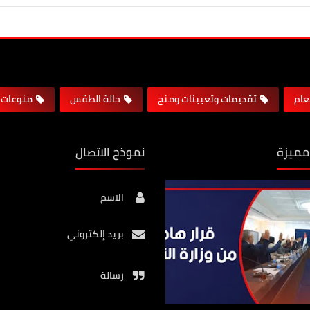
لعام
تقديمات وتعيينات ومنح
حالة الطقس
منوعات
مميزة
نموذج الاتصال
الاسم
بريد إلكتروني
رسالة