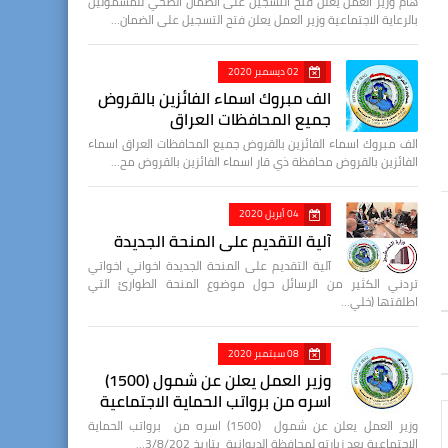
هام وزير العمل يعلن فتح التسجيل على الضمان الصحي للمشمولين
بالرعاية الاجتماعية وزير العمل يعلن فتح التسجيل على الضمان…
02 ديسمبر 2020
الف مبروك اسماء الفائزين بالقروض
جميع المحافظات العراق
الف مبروك اسماء الفائزين بالقروض جميع المحافظات العراق اسماء
الفائزين بالقروض محافظة ذي قار اسماء الفائزين بالقروض مح…
04 أبريل 2020
آلية التقديم على المنحة الجديدة
آلية التقديم على المنحة الجديدة اخواني اخواتي
تردني الكثير من الرسائل حول موضوع المنحة الطوارئ التي
اطلقتها (خلي…
08 سبتمبر 2020
وزير العمل يعلن عن شمول (1500)
اسره من برواتب الحماية الاجتماعية
وزير العمل يعلن عن شمول (1500) اسره من برواتب الحماية
الاجتماعية بعد زيارته لمحافظة الديوانية بتاريخ 3/8/202…