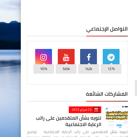
التواصل الإجتماعي
107k
545k
142k
127k
المشاركات الشائعة
23 فبراير 2023
تنويه بشأن المتقدمين على راتب
الرعاية الاجتماعية
تنويه بشأن المتقدمين على راتب الرعاية الاجتماعية توضيح