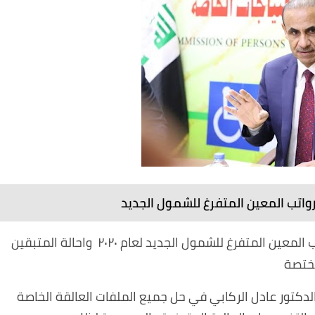
واتب المعين المتفرغ للشمول الجديد
وزير العمل نحن بصدد إطلاق دفعة جديدة من رواتب المعين المتفرغ للشمول الجديد لعام ٢٠٢٠ واحالة المتبقين
الدكتور عادل الركابي في حل جميع الملفات العالقة الخاصة