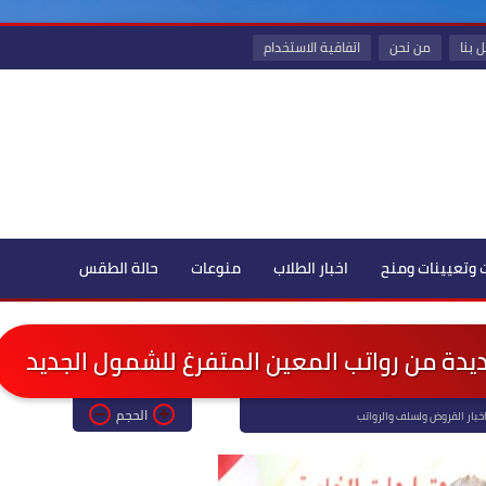
 بنا
من نحن
اتفاقية الاستخدام
 وتعيينات ومنح
اخبار الطلاب
منوعات
حالة الطقس
يدة من رواتب المعين المتفرغ للشمول الجديد
الحجم
خبار القروض ولسلف والرواتب