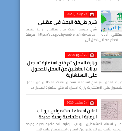
21 ديسمبر 2023
شرح طريقة البحث في مظلتي
شرح طريقة البحث في مظلتي رابط منصة
مظلتي أدناه https://spa.gov.iq/umbrella/index.aspx طريقة
استخدام مظلتي ادخل الى …
26 أكتوبر 2020
وزارة العمل: تم فتح استمارة تسجيل
بيانات العاطلين عن العمل للحصول
على الاستشارية
وزارة العمل: تم فتح استمارة تسجيل بيانات العاطلين عن العمل
للحصول على الاستشارية وزارة العمل: تم فتح استمارة تسجيل بيا…
21 سبتمبر 2020
اعلان أسماء المشمولين برواتب
الرعاية الاجتماعية وجبة جديدة
اعلان أسماء المشمولين برواتب الرعاية الاجتماعية وجبة جديدة
الوجبة الثانية من العاطلين عن العمل والمستحقين لراتب ال…