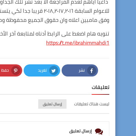
داعيا اياهم لعدم المراجعة الا بعد نشر تلك الجد
وفق مامبين اعلاه وان حقوق الجميع محفوظة وماه
تنويه هام اضغط على الرابط أدناه لمتابعة آخر الأخب
https://t.me/ibrahimmahdi1
نشر
تغريد
حفظ
nterest
Twitter
Facebook
تعليقات
ليست هناك تعليقات
إرسال تعليق
إرسال تعليق