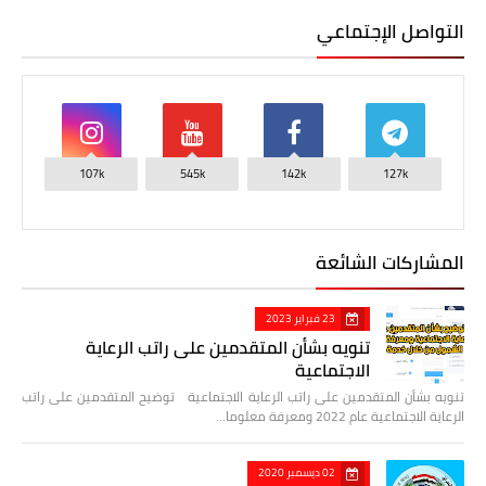
التواصل الإجتماعي
107k
545k
142k
127k
المشاركات الشائعة
23 فبراير 2023
تنويه بشأن المتقدمين على راتب الرعاية
الاجتماعية
تنويه بشأن المتقدمين على راتب الرعاية الاجتماعية توضيح المتقدمين على راتب
الرعاية الاجتماعية عام 2022 ومعرفة معلوما…
02 ديسمبر 2020