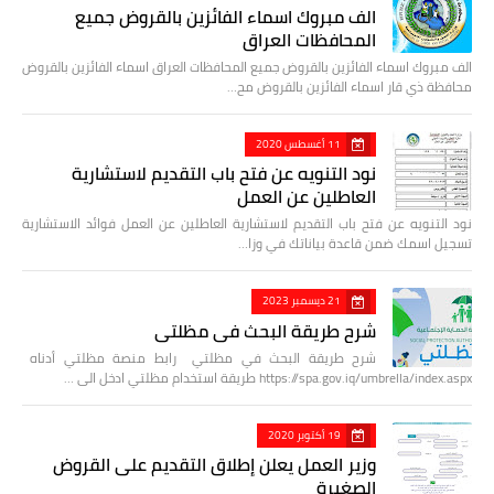
الف مبروك اسماء الفائزين بالقروض جميع
المحافظات العراق
الف مبروك اسماء الفائزين بالقروض جميع المحافظات العراق اسماء الفائزين بالقروض
محافظة ذي قار اسماء الفائزين بالقروض مح…
11 أغسطس 2020
نود التنويه عن فتح باب التقديم لاستشارية
العاطلين عن العمل
نود التنويه عن فتح باب التقديم لاستشارية العاطلين عن العمل فوائد الاستشارية
تسجيل اسمك ضمن قاعدة بياناتك في وزا…
21 ديسمبر 2023
شرح طريقة البحث في مظلتي
شرح طريقة البحث في مظلتي رابط منصة مظلتي أدناه
https://spa.gov.iq/umbrella/index.aspx طريقة استخدام مظلتي ادخل الى …
19 أكتوبر 2020
وزير العمل يعلن إطلاق التقديم على القروض
الصغيرة