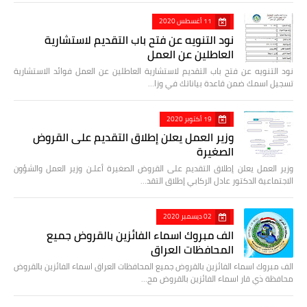
11 أغسطس 2020
نود التنويه عن فتح باب التقديم لاستشارية
العاطلين عن العمل
نود التنويه عن فتح باب التقديم لاستشارية العاطلين عن العمل فوائد الاستشارية
تسجيل اسمك ضمن قاعدة بياناتك في وزا…
19 أكتوبر 2020
وزير العمل يعلن إطلاق التقديم على القروض
الصغيرة
وزير العمل يعلن إطلاق التقديم على القروض الصغيرة أعلـن وزير العمل والشؤون
الاجتماعية الدكتور عادل الركابي إطلاق التقد…
02 ديسمبر 2020
الف مبروك اسماء الفائزين بالقروض جميع
المحافظات العراق
الف مبروك اسماء الفائزين بالقروض جميع المحافظات العراق اسماء الفائزين بالقروض
محافظة ذي قار اسماء الفائزين بالقروض مح…