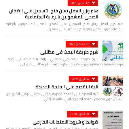
12 مارس 2023
هام وزير العمل يعلن فتح التسجيل على الضمان
الصحي للمشمولين بالرعاية الاجتماعية
هام وزير العمل يعلن فتح التسجيل على الضمان الصحي للمشمولين بالرعاية
الاجتماعية وزير العمل يعلن فتح التسجيل على الضمان…
21 ديسمبر 2023
شرح طريقة البحث في مظلتي
شرح طريقة البحث في مظلتي رابط منصة مظلتي أدناه
https://spa.gov.iq/umbrella/index.aspx طريقة استخدام مظلتي ادخل الى …
04 أبريل 2020
آلية التقديم على المنحة الجديدة
آلية التقديم على المنحة الجديدة اخواني اخواتي تردني الكثير من
الرسائل حول موضوع المنحة الطوارئ التي اطلقتها (خلي…
30 أكتوبر 2020
ضوابط و شروط الامتحانات الخارجي
ضوابط و شروط الامتحانات الخارجي للدراسة الثانوية والابتدائيه