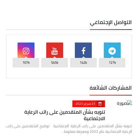
التواصل الإجتماعي
107k
545k
142k
127k
المشاركات الشائعة
23 فبراير 2023
تنويه بشأن المتقدمين على راتب الرعاية
الاجتماعية
تنويه بشأن المتقدمين على راتب الرعاية الاجتماعية توضيح المتقدمين على راتب
الرعاية الاجتماعية عام 2022 ومعرفة معلوما…