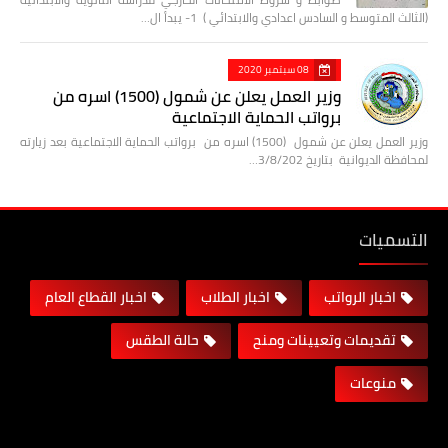
(الثالث المتوسط و السادس اعدادي والابتدائي ) 1- يبدأ ال…
08 سبتمبر 2020
وزير العمل يعلن عن شمول (1500) اسره من
برواتب الحماية الاجتماعية
وزير العمل يعلن عن شمول (1500) اسره من برواتب الحماية الاجتماعية بعد زيارته
لمحافظة الديوانية بتاريخ 3/8/202…
التسميات
اخبار الرواتب
اخبار الطلاب
اخبار القطاع العام
تقديمات وتعيينات ومنح
حالة الطقس
منوعات