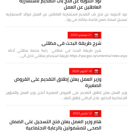
نود التنويه عن فتح باب التقديم لاستشارية
العاطلين عن العمل
نود التنويه عن فتح باب التقديم لاستشارية العاطلين عن العمل فوائد الاستشارية
تسجيل اسمك ضمن قاعدة بياناتك في وزا…
21 ديسمبر 2023
شرح طريقة البحث في مظلتي
شرح طريقة البحث في مظلتي رابط منصة مظلتي أدناه
https://spa.gov.iq/umbrella/index.aspx طريقة استخدام مظلتي ادخل الى …
19 أكتوبر 2020
وزير العمل يعلن إطلاق التقديم على القروض
الصغيرة
وزير العمل يعلن إطلاق التقديم على القروض الصغيرة أعلـن وزير العمل والشؤون
الاجتماعية الدكتور عادل الركابي إطلاق التقد…
12 مارس 2023
هام وزير العمل يعلن فتح التسجيل على الضمان
الصحي للمشمولين بالرعاية الاجتماعية