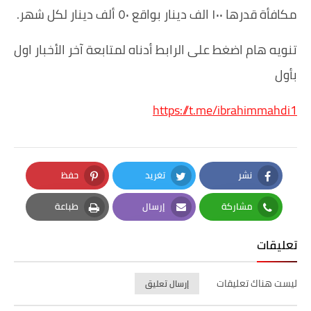
مكافأة قدرها ١٠٠ الف دينار بواقع ٥٠ ألف دينار لكل شهر.
تنويه هام اضغط على الرابط أدناه لمتابعة آخر الأخبار اول
بأول
https://t.me/ibrahimmahdi1
نشر
تغريد
حفظ
Pinterest
Twitter
Facebook
مشاركة
إرسال
طباعة
Print
Email
Whatsapp
تعليقات
ليست هناك تعليقات
إرسال تعليق