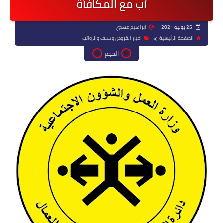
آب مع المكافأة
25 يوليو 2021
ابراهيم مهدي
الصفحة الرئيسية
اخبار القروض ولسلف والرواتب
الحجم