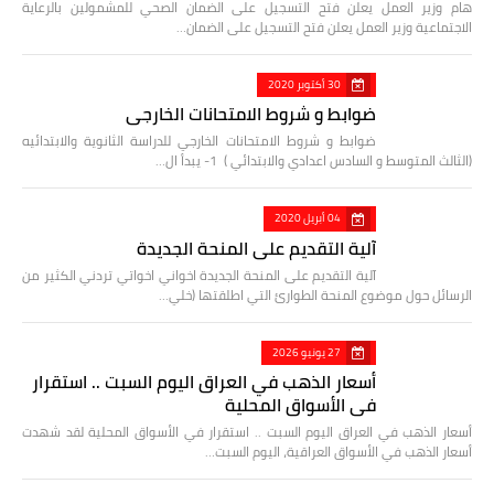
هام وزير العمل يعلن فتح التسجيل على الضمان الصحي للمشمولين بالرعاية
الاجتماعية وزير العمل يعلن فتح التسجيل على الضمان…
30 أكتوبر 2020
ضوابط و شروط الامتحانات الخارجي
ضوابط و شروط الامتحانات الخارجي للدراسة الثانوية والابتدائيه
(الثالث المتوسط و السادس اعدادي والابتدائي ) 1- يبدأ ال…
04 أبريل 2020
آلية التقديم على المنحة الجديدة
آلية التقديم على المنحة الجديدة اخواني اخواتي تردني الكثير من
الرسائل حول موضوع المنحة الطوارئ التي اطلقتها (خلي…
27 يونيو 2026
أسعار الذهب في العراق اليوم السبت .. استقرار
في الأسواق المحلية
أسعار الذهب في العراق اليوم السبت .. استقرار في الأسواق المحلية لقد شهدت
أسعار الذهب في الأسواق العراقية، اليوم السبت…