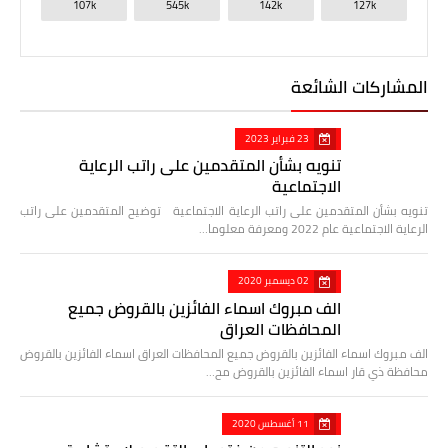
107k
545k
142k
127k
المشاركات الشائعة
23 فبراير 2023
تنويه بشأن المتقدمين على راتب الرعاية
الاجتماعية
تنويه بشأن المتقدمين على راتب الرعاية الاجتماعية توضيح المتقدمين على راتب
الرعاية الاجتماعية عام 2022 ومعرفة معلوما…
02 ديسمبر 2020
الف مبروك اسماء الفائزين بالقروض جميع
المحافظات العراق
الف مبروك اسماء الفائزين بالقروض جميع المحافظات العراق اسماء الفائزين بالقروض
محافظة ذي قار اسماء الفائزين بالقروض مح…
11 أغسطس 2020