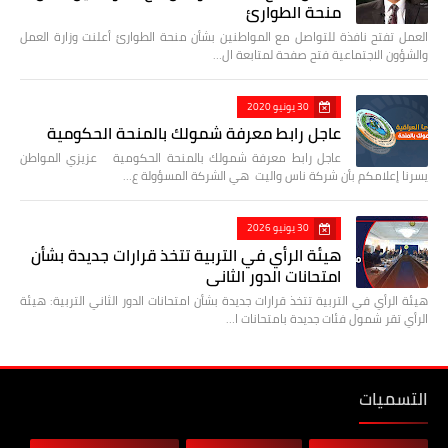
منحة الطوارئ
العمل تفتح نافذة للتواصل مع المواطنين بشأن منحة الطوارئ أعلنت وزارة العمل
والشؤون الاجتماعية فتح صفحة لمتابعة ال…
30 يونيو 2020
عاجل رابط معرفة شمولك بالمنحة الحكومية
عاجل رابط معرفة شمولك بالمنحة الحكومية عزيزي المواطن
يسرنا إعلامكم بأن شركة ناس واليت هي الشركة المسؤولة ع…
30 يونيو 2026
هيئة الرأي في التربية تتخذ قرارات جديدة بشأن
امتحانات الدور الثاني
هيئة الرأي في التربية تتخذ قرارات جديدة بشأن امتحانات الدور الثاني التربية: هيئة
الرأي تقر شمول فئات جديدة بامتحانات ا…
التسميات