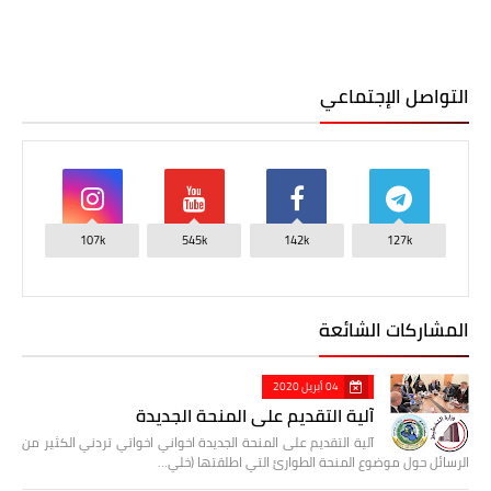
التواصل الإجتماعي
107k
545k
142k
127k
المشاركات الشائعة
04 أبريل 2020
آلية التقديم على المنحة الجديدة
آلية التقديم على المنحة الجديدة اخواني اخواتي تردني الكثير من
الرسائل حول موضوع المنحة الطوارئ التي اطلقتها (خلي…