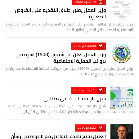
19 أكتوبر 2020
وزير العمل يعلن إطلاق التقديم على القروض
الصغيرة
وزير العمل يعلن إطلاق التقديم على القروض الصغيرة أعلـن وزير العمل والشؤون
الاجتماعية الدكتور عادل الركابي إطلاق التقد…
08 سبتمبر 2020
وزير العمل يعلن عن شمول (1500) اسره من
برواتب الحماية الاجتماعية
وزير العمل يعلن عن شمول (1500) اسره من برواتب الحماية الاجتماعية بعد زيارته
لمحافظة الديوانية بتاريخ 3/8/202…
21 ديسمبر 2023
شرح طريقة البحث في مظلتي
شرح طريقة البحث في مظلتي رابط منصة مظلتي أدناه
https://spa.gov.iq/umbrella/index.aspx طريقة استخدام مظلتي ادخل الى …
22 مايو 2020
العمل تفتح نافذة للتواصل مع المواطنين بشأن