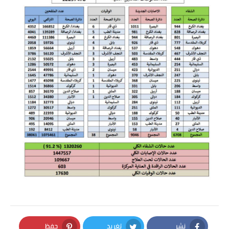
نشر
تغريد
حفظ