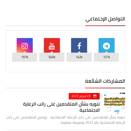
التواصل الإجتماعي
107k
545k
142k
127k
المشاركات الشائعة
23 فبراير 2023
تنويه بشأن المتقدمين على راتب الرعاية
الاجتماعية
تنويه بشأن المتقدمين على راتب الرعاية الاجتماعية توضيح المتقدمين على راتب
الرعاية الاجتماعية عام 2022 ومعرفة معلوما…