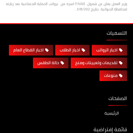
وزير العمل يعلن عن شمول (1500) اسره من برواتب الحماية الاجتماعية بعد زيارته
لمحافظة الديوانية بتاريخ 3/8/202…
التسميات
اخبار الرواتب
اخبار الطلاب
اخبار القطاع العام
تقديمات وتعيينات ومنح
حالة الطقس
منوعات
الصفحات
الرئيسية
قائمة إفتراضية