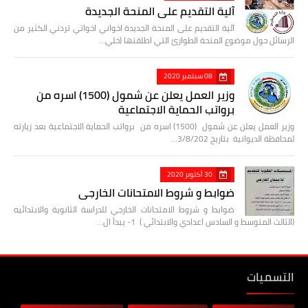
آلية التقديم على المنحة الجديدة
آلية التقديم على المنحة الجديدة اخواني اخواتي تردني الكثير من
الرسائل حول موضوع المنحة الطوارئ التي اطلقتها (خلي…
08 سبتمبر 2020
وزير العمل يعلن عن شمول (1500) اسره من
برواتب الحماية الاجتماعية
وزير العمل يعلن عن شمول (1500) اسره من برواتب الحماية الاجتماعية بعد زيارته
لمحافظة الديوانية بتاريخ 3/8/202…
30 أكتوبر 2020
ضوابط و شروط الامتحانات الخارجي
ضوابط و شروط الامتحانات الخارجي للدراسة الثانوية والابتدائيه
(الثالث المتوسط و السادس اعدادي والابتدائي ) 1- يبدأ ال…
التسميات