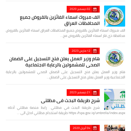
02 ديسمبر 2020
الف مبروك اسماء الفائزين بالقروض جميع
المحافظات العراق
الف مبروك اسماء الفائزين بالقروض جميع المحافظات العراق اسماء الفائزين بالقروض
محافظة ذي قار اسماء الفائزين بالقروض مح…
12 مارس 2023
هام وزير العمل يعلن فتح التسجيل على الضمان
الصحي للمشمولين بالرعاية الاجتماعية
هام وزير العمل يعلن فتح التسجيل على الضمان الصحي للمشمولين بالرعاية
الاجتماعية وزير العمل يعلن فتح التسجيل على الضمان…
21 ديسمبر 2023
شرح طريقة البحث في مظلتي
شرح طريقة البحث في مظلتي رابط منصة مظلتي أدناه
https://spa.gov.iq/umbrella/index.aspx طريقة استخدام مظلتي ادخل الى …
04 أبريل 2020