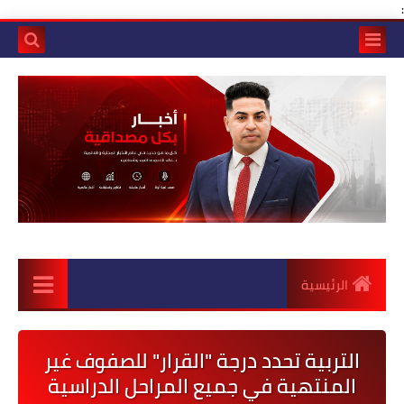
:
الرئيسية
التربية تحدد درجة "القرار" للصفوف غير
المنتهية في جميع المراحل الدراسية