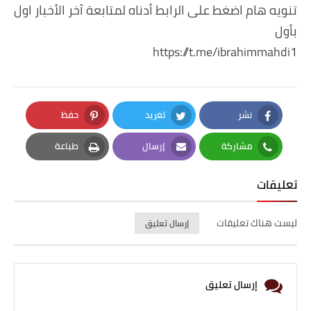
تنويه هام اضغط على الرابط أدناه لمتابعة آخر الأخبار اول
بأول
https://t.me/ibrahimmahdi1
نشر
تغريد
حفظ
Pinterest
Twitter
Facebook
مشاركة
إرسال
طباعة
Print
Email
Whatsapp
تعليقات
ليست هناك تعليقات
إرسال تعليق
إرسال تعليق