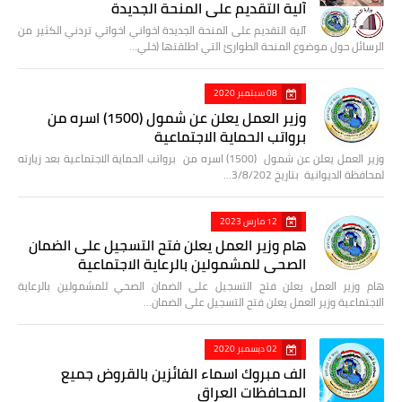
آلية التقديم على المنحة الجديدة
آلية التقديم على المنحة الجديدة اخواني اخواتي تردني الكثير من
الرسائل حول موضوع المنحة الطوارئ التي اطلقتها (خلي…
08 سبتمبر 2020
وزير العمل يعلن عن شمول (1500) اسره من
برواتب الحماية الاجتماعية
وزير العمل يعلن عن شمول (1500) اسره من برواتب الحماية الاجتماعية بعد زيارته
لمحافظة الديوانية بتاريخ 3/8/202…
12 مارس 2023
هام وزير العمل يعلن فتح التسجيل على الضمان
الصحي للمشمولين بالرعاية الاجتماعية
هام وزير العمل يعلن فتح التسجيل على الضمان الصحي للمشمولين بالرعاية
الاجتماعية وزير العمل يعلن فتح التسجيل على الضمان…
02 ديسمبر 2020
الف مبروك اسماء الفائزين بالقروض جميع
المحافظات العراق