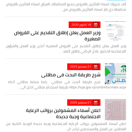
الف مبروك اسماء الفائزين بالقروض جميع المحافظات العراق اسماء الفائزين بالقروض
محافظة ذي قار اسماء الفائزين بالقروض مح…
19 أكتوبر 2020
وزير العمل يعلن إطلاق التقديم على القروض
الصغيرة
وزير العمل يعلن إطلاق التقديم على القروض الصغيرة أعلـن وزير العمل والشؤون
الاجتماعية الدكتور عادل الركابي إطلاق التقد…
21 ديسمبر 2023
شرح طريقة البحث في مظلتي
شرح طريقة البحث في مظلتي رابط منصة مظلتي أدناه
https://spa.gov.iq/umbrella/index.aspx طريقة استخدام مظلتي ادخل الى …
21 سبتمبر 2020
اعلان أسماء المشمولين برواتب الرعاية
الاجتماعية وجبة جديدة
اعلان أسماء المشمولين برواتب الرعاية الاجتماعية وجبة جديدة الوجبة الثانية من
العاطلين عن العمل والمستحقين لراتب ال…