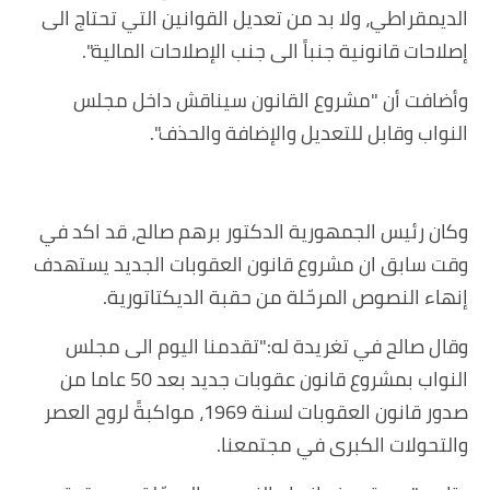
الديمقراطي، ولا بد من تعديل القوانين التي تحتاج الى
إصلاحات قانونية جنباً الى جنب الإصلاحات المالية".
وأضافت أن "مشروع القانون سيناقش داخل مجلس
النواب وقابل للتعديل والإضافة والحذف".
وكان رئيس الجمهورية الدكتور برهم صالح، قد اكد في
وقت سابق ان مشروع قانون العقوبات الجديد يستهدف
إنهاء النصوص المرحّلة من حقبة الديكتاتورية.
وقال صالح في تغريدة له:"تقدمنا اليوم الى مجلس
النواب بمشروع قانون عقوبات جديد بعد 50 عاما من
صدور قانون العقوبات لسنة 1969، مواكبةً لروح العصر
والتحولات الكبرى في مجتمعنا.