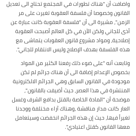
واضافت أن "هناك تطورات في المجتمع تحتاج الى تعديل
القانون وخصوصا أن فلسفة العقوبة تغيرت على مر
الزمن"، مشيرة الى أن "فلسفة العقوبة كانت عبارة عن
أذى للجاني ولكن الآن في كل العالم أصبحت العقوبة
إصلاحية، ومواد مشروع قانون العقوبات يتماشى مع
هذه الفلسفة بهدف الإصلاح وليس الانتقام للجاني".
وتابعت أنه "على ضوء ذلك رفعنا الكثير من المواد
بخصوص الإعدام إضافة الى أن هناك جرائم لم تكن
موجودة في القانون السابق وهي الجرائم الالكترونية
المنتشرة في هذا العصر، حيث أضيفت بالقانون"،
موضحة أن "المادة الخاصة بالقتل بدافع الشرف وغسل
العار كانت مدار مناقشة ،وهناك آراء مختلفة ووجدنا
تغيراً فيها، حيث إن هذه الجرائم انخفضت وسيتعامل
معها القانون كقتل اعتيادي".