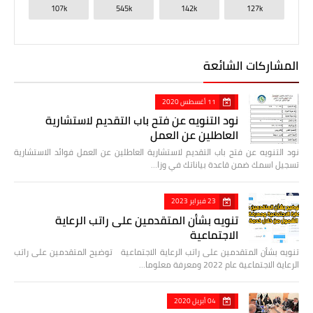
107k
545k
142k
127k
المشاركات الشائعة
11 أغسطس 2020
نود التنويه عن فتح باب التقديم لاستشارية
العاطلين عن العمل
نود التنويه عن فتح باب التقديم لاستشارية العاطلين عن العمل فوائد الاستشارية
تسجيل اسمك ضمن قاعدة بياناتك في وزا…
23 فبراير 2023
تنويه بشأن المتقدمين على راتب الرعاية
الاجتماعية
تنويه بشأن المتقدمين على راتب الرعاية الاجتماعية توضيح المتقدمين على راتب
الرعاية الاجتماعية عام 2022 ومعرفة معلوما…
04 أبريل 2020