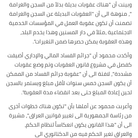
وبينت أن "هناك عقوبات بديلة بدلاً من السجن والغرامة
"، منوهة الى أن "العقوبات البديلة عن السجن والغرامة
تضمنت أن تكون عقوبة العمل في المؤسسات الخدمية
الاجتماعية ،مثلاً في دار المسنين وهذا يخدم البلد،
وهذه العقوبة يمكن حصرها ضمن التغيرات".
وأكدت محمود أن "جرائم الفساد المالي والإداري أضيفت
كفصل في مشروع قانون العقوبات وتم وضع عقوبات
مشددة"، لافتة الى أن "عقوبة جرائم الفساد من الممكن
أن يكون السجن خمس سنوات لأقل مبلغ ويستمر بالسجن
لحين إعادة المبلغ حتى بعد انقضاء مدة العقوبة".
وأعربت محمود عن أملها بأن "تكون هناك خطوات أخرى
من رئاسة الجمهورية الى تغيير قوانين العراق"، مشيرة
الى أن "هذا القانون يكون انعكاساً لنظام الحكم،
والعراق تغير الحكم فيه من الدكتاتوري الى