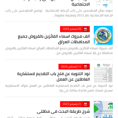
الاجتماعية
تنويه بشأن المتقدمين على راتب الرعاية الاجتماعية توضيح المتقدمين على راتب
الرعاية الاجتماعية عام 2022 ومعرفة معلوما…
02 ديسمبر 2020
الف مبروك اسماء الفائزين بالقروض جميع
المحافظات العراق
الف مبروك اسماء الفائزين بالقروض جميع المحافظات العراق اسماء الفائزين بالقروض
محافظة ذي قار اسماء الفائزين بالقروض مح…
11 أغسطس 2020
نود التنويه عن فتح باب التقديم لاستشارية
العاطلين عن العمل
نود التنويه عن فتح باب التقديم لاستشارية العاطلين عن العمل فوائد الاستشارية
تسجيل اسمك ضمن قاعدة بياناتك في وزا…
21 ديسمبر 2023
شرح طريقة البحث في مظلتي
شرح طريقة البحث في مظلتي رابط منصة مظلتي أدناه