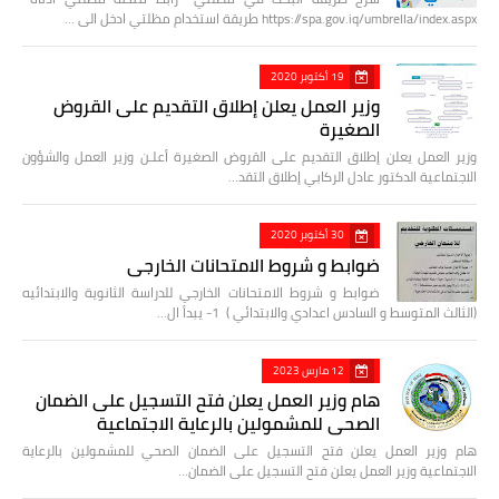
https://spa.gov.iq/umbrella/index.aspx طريقة استخدام مظلتي ادخل الى …
19 أكتوبر 2020
وزير العمل يعلن إطلاق التقديم على القروض
الصغيرة
وزير العمل يعلن إطلاق التقديم على القروض الصغيرة أعلـن وزير العمل والشؤون
الاجتماعية الدكتور عادل الركابي إطلاق التقد…
30 أكتوبر 2020
ضوابط و شروط الامتحانات الخارجي
ضوابط و شروط الامتحانات الخارجي للدراسة الثانوية والابتدائيه
(الثالث المتوسط و السادس اعدادي والابتدائي ) 1- يبدأ ال…
12 مارس 2023
هام وزير العمل يعلن فتح التسجيل على الضمان
الصحي للمشمولين بالرعاية الاجتماعية
هام وزير العمل يعلن فتح التسجيل على الضمان الصحي للمشمولين بالرعاية
الاجتماعية وزير العمل يعلن فتح التسجيل على الضمان…