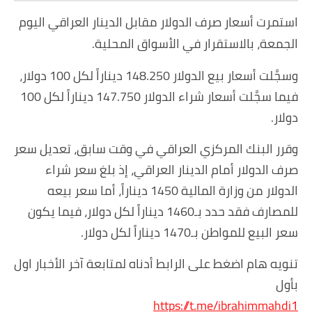
استمرت أسعار صرف الدولار مقابل الدينار العراقي اليوم
الجمعة، بالاستقرار في الأسواق المحلية.
وسجَّلت أسعار بيع الدولار 148.250 ديناراً لكل 100 دولار،
فيما سجَّلت أسعار شراء الدولار 147.750 ديناراً لكل 100
دولار.
وقرر البنك المركزي العراقي في وقت سابق، تعديل سعر
صرف الدولار أمام الدينار العراقي، إذ بلغ سعر شراء
الدولار من وزارة المالية 1450 ديناراً، أما سعر بيعه
للمصارف فقد حدد بـ1460 ديناراً لكل دولار، فيما يكون
سعر البيع للمواطن بـ1470 ديناراً لكل دولار.
تنويه هام اضغط على الرابط أدناه لمتابعة آخر الأخبار اول
بأول
https://t.me/ibrahimmahdi1