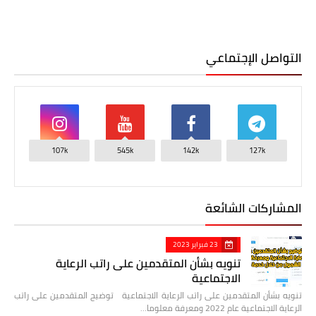
التواصل الإجتماعي
107k
545k
142k
127k
المشاركات الشائعة
23 فبراير 2023
تنويه بشأن المتقدمين على راتب الرعاية
الاجتماعية
تنويه بشأن المتقدمين على راتب الرعاية الاجتماعية توضيح المتقدمين على راتب
الرعاية الاجتماعية عام 2022 ومعرفة معلوما…