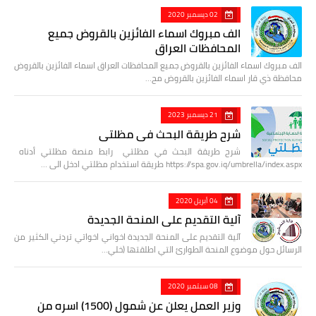
02 ديسمبر 2020
الف مبروك اسماء الفائزين بالقروض جميع
المحافظات العراق
الف مبروك اسماء الفائزين بالقروض جميع المحافظات العراق اسماء الفائزين بالقروض
محافظة ذي قار اسماء الفائزين بالقروض مح…
21 ديسمبر 2023
شرح طريقة البحث في مظلتي
شرح طريقة البحث في مظلتي رابط منصة مظلتي أدناه
https://spa.gov.iq/umbrella/index.aspx طريقة استخدام مظلتي ادخل الى …
04 أبريل 2020
آلية التقديم على المنحة الجديدة
آلية التقديم على المنحة الجديدة اخواني اخواتي تردني الكثير من
الرسائل حول موضوع المنحة الطوارئ التي اطلقتها (خلي…
08 سبتمبر 2020
وزير العمل يعلن عن شمول (1500) اسره من