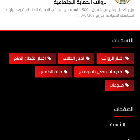
برواتب الحماية الاجتماعية
وزير العمل يعلن عن شمول (1500) اسره من برواتب الحماية الاجتماعية بعد زيارته
لمحافظة الديوانية بتاريخ 3/8/202…
التسميات
اخبار الرواتب
اخبار الطلاب
اخبار القطاع العام
تقديمات وتعيينات ومنح
حالة الطقس
منوعات
الصفحات
الرئيسية