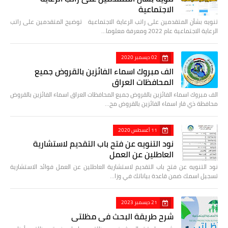
الاجتماعية
تنويه بشأن المتقدمين على راتب الرعاية الاجتماعية توضيح المتقدمين على راتب
الرعاية الاجتماعية عام 2022 ومعرفة معلوما…
02 ديسمبر 2020
الف مبروك اسماء الفائزين بالقروض جميع
المحافظات العراق
الف مبروك اسماء الفائزين بالقروض جميع المحافظات العراق اسماء الفائزين بالقروض
محافظة ذي قار اسماء الفائزين بالقروض مح…
11 أغسطس 2020
نود التنويه عن فتح باب التقديم لاستشارية
العاطلين عن العمل
نود التنويه عن فتح باب التقديم لاستشارية العاطلين عن العمل فوائد الاستشارية
تسجيل اسمك ضمن قاعدة بياناتك في وزا…
21 ديسمبر 2023
شرح طريقة البحث في مظلتي