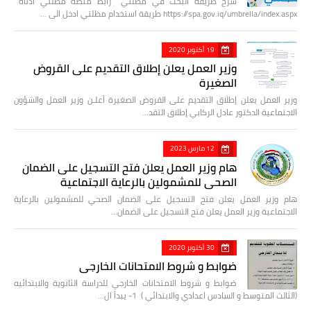
شرح طريقة البحث في مظلتي رابط منصة مظلتي أدناه
https://spa.gov.iq/umbrella/index.aspx طريقة استخدام مظلتي ادخل الى …
19 أكتوبر 2020
وزير العمل يعلن إطلاق التقديم على القروض
الصغيرة
وزير العمل يعلن إطلاق التقديم على القروض الصغيرة أعلـن وزير العمل والشؤون
الاجتماعية الدكتور عادل الركابي إطلاق التقد…
12 مارس 2023
هام وزير العمل يعلن فتح التسجيل على الضمان
الصحي للمشمولين بالرعاية الاجتماعية
هام وزير العمل يعلن فتح التسجيل على الضمان الصحي للمشمولين بالرعاية
الاجتماعية وزير العمل يعلن فتح التسجيل على الضمان…
30 أكتوبر 2020
ضوابط و شروط الامتحانات الخارجي
ضوابط و شروط الامتحانات الخارجي للدراسة الثانوية والابتدائيه
(الثالث المتوسط و السادس اعدادي والابتدائي ) 1- يبدأ ال…