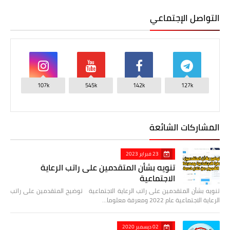
التواصل الإجتماعي
107k
545k
142k
127k
المشاركات الشائعة
23 فبراير 2023
تنويه بشأن المتقدمين على راتب الرعاية
الاجتماعية
تنويه بشأن المتقدمين على راتب الرعاية الاجتماعية توضيح المتقدمين على راتب
الرعاية الاجتماعية عام 2022 ومعرفة معلوما…
02 ديسمبر 2020