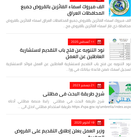
الف مبروك اسماء الفائزين بالقروض جميع
المحافظات العراق
الف مبروك اسماء الفائزين بالقروض جميع المحافظات العراق اسماء الفائزين بالقروض
محافظة ذي قار اسماء الفائزين بالقروض مح…
11 أغسطس 2020
نود التنويه عن فتح باب التقديم لاستشارية
العاطلين عن العمل
نود التنويه عن فتح باب التقديم لاستشارية العاطلين عن العمل فوائد الاستشارية
تسجيل اسمك ضمن قاعدة بياناتك في وزا…
21 ديسمبر 2023
شرح طريقة البحث في مظلتي
شرح طريقة البحث في مظلتي رابط منصة مظلتي أدناه
https://spa.gov.iq/umbrella/index.aspx طريقة استخدام مظلتي ادخل الى …
19 أكتوبر 2020
وزير العمل يعلن إطلاق التقديم على القروض