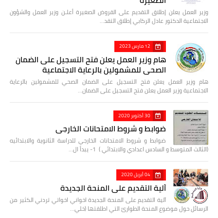
الصغيرة
وزير العمل يعلن إطلاق التقديم على القروض الصغيرة أعلـن وزير العمل والشؤون
الاجتماعية الدكتور عادل الركابي إطلاق التقد…
12 مارس 2023
هام وزير العمل يعلن فتح التسجيل على الضمان
الصحي للمشمولين بالرعاية الاجتماعية
هام وزير العمل يعلن فتح التسجيل على الضمان الصحي للمشمولين بالرعاية
الاجتماعية وزير العمل يعلن فتح التسجيل على الضمان…
30 أكتوبر 2020
ضوابط و شروط الامتحانات الخارجي
ضوابط و شروط الامتحانات الخارجي للدراسة الثانوية والابتدائيه
(الثالث المتوسط و السادس اعدادي والابتدائي ) 1- يبدأ ال…
04 أبريل 2020
آلية التقديم على المنحة الجديدة
آلية التقديم على المنحة الجديدة اخواني اخواتي تردني الكثير من
الرسائل حول موضوع المنحة الطوارئ التي اطلقتها (خلي…