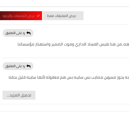
عرض التعليقات فقط
عرض التعليقات والردود
رد على التعليق
..من هنا نقيس الفساد الاداري وموت الضمير واستهتار مؤسساتنا
رد على التعليق
نه يجوز مسوين مصايب بس سايبه بس هم معقوله لأنها سايبه قليل بحقه
تحميل المزيد...