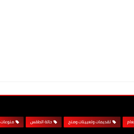
لعام
تقديمات وتعيينات ومنح
حالة الطقس
منوعات