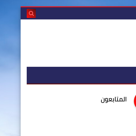
المتابعون