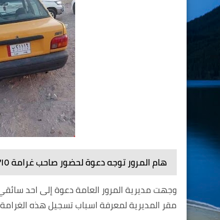
هام المرور توجه دعوة لحضور صاحب غرامة ٢١٥ مليونا
مقر المديرية لمعرفة اسباب تسجيل هذه الغرامة ا