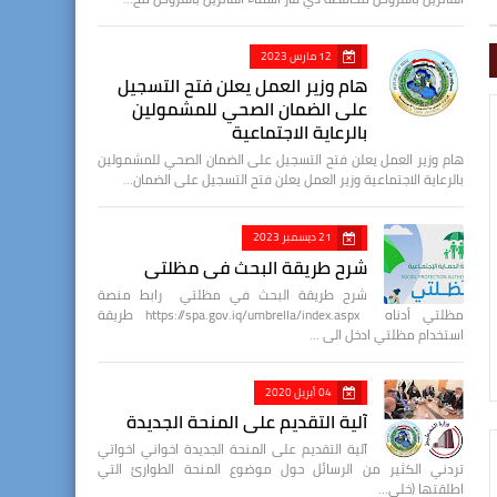
12 مارس 2023
هام وزير العمل يعلن فتح التسجيل
على الضمان الصحي للمشمولين
بالرعاية الاجتماعية
هام وزير العمل يعلن فتح التسجيل على الضمان الصحي للمشمولين
بالرعاية الاجتماعية وزير العمل يعلن فتح التسجيل على الضمان…
21 ديسمبر 2023
شرح طريقة البحث في مظلتي
شرح طريقة البحث في مظلتي رابط منصة
مظلتي أدناه https://spa.gov.iq/umbrella/index.aspx طريقة
استخدام مظلتي ادخل الى …
04 أبريل 2020
آلية التقديم على المنحة الجديدة
آلية التقديم على المنحة الجديدة اخواني اخواتي
تردني الكثير من الرسائل حول موضوع المنحة الطوارئ التي
اطلقتها (خلي…