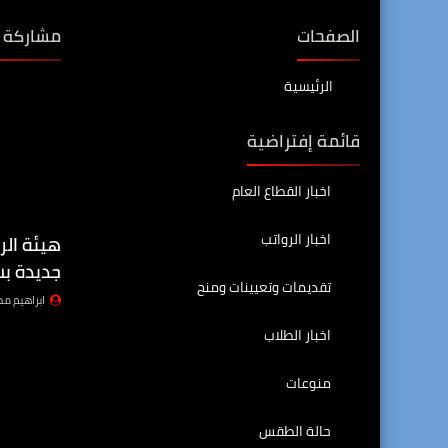
الصفحات
مشاركة 
الرئيسية
قائمة إفتراضية
اخبار القطاع العام
اخبار الرواتب
هيئة الر
جديدة بش
تقديمات وتعيينات ومنح
ابراهيم م
اخبار الطلاب
منوعات
حالة الطقس