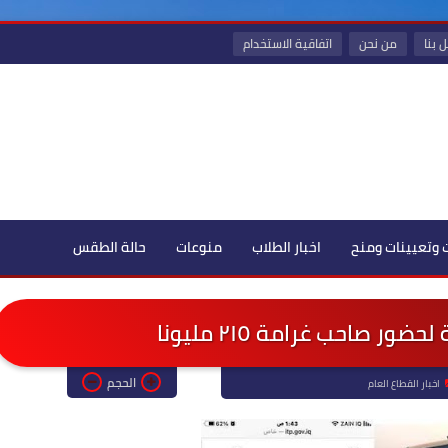
 بنا
من نحن
اتفاقية الاستخدام
 وتعيينات ومنح
اخبار الطلاب
منوعات
حالة الطقس
ور صاحب غرامة ٢١٥ مليونا
الحجم
اخبار القطاع العام