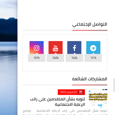
التواصل الإجتماعي
107k
545k
142k
127k
المشاركات الشائعة
23 فبراير 2023
تنويه بشأن المتقدمين على راتب
الرعاية الاجتماعية
تنويه بشأن المتقدمين على راتب الرعاية الاجتماعية توضيح