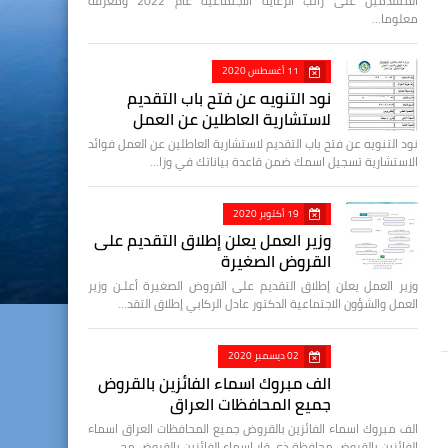
المتقدمين على راتب الرعاية الاجتماعية عام 2022 ومعرفة
معلوما…
11 أغسطس 2020
نود التنويه عن فتح باب التقديم
لاستشارية العاطلين عن العمل
نود التنويه عن فتح باب التقديم لاستشارية العاطلين عن العمل فوائد
الاستشارية تسجيل اسمك ضمن قاعدة بياناتك في وزا…
19 أكتوبر 2020
وزير العمل يعلن إطلاق التقديم على
القروض الصغيرة
وزير العمل يعلن إطلاق التقديم على القروض الصغيرة أعلـن وزير
العمل والشؤون الاجتماعية الدكتور عادل الركابي إطلاق التقد…
02 ديسمبر 2020
الف مبروك اسماء الفائزين بالقروض
جميع المحافظات العراق
الف مبروك اسماء الفائزين بالقروض جميع المحافظات العراق اسماء
الفائزين بالقروض محافظة ذي قار اسماء الفائزين بالقروض مح…