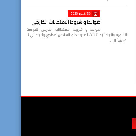
30 أكتوبر 2020
ضوابط و شروط الامتحانات الخارجي
ضوابط و شروط الامتحانات الخارجي للدراسة
الثانوية والابتدائيه (الثالث المتوسط و السادس اعدادي والابتدائي )
1- يبدأ ال…