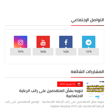
التواصل الإجتماعي
107k
545k
142k
127k
المشاركات الشائعة
23 فبراير 2023
تنويه بشأن المتقدمين على راتب الرعاية
الاجتماعية
تنويه بشأن المتقدمين على راتب الرعاية الاجتماعية توضيح المتقدمين على راتب
الرعاية الاجتماعية عام 2022 ومعرفة معلوما…