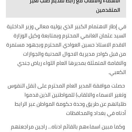
الاسماء والالقاب مع رابط تقديم طلب لغير
المتقدمين
في إطار الاهتمام الكبير الذي يوليه معالي وزير الداخلية
السيد عثمان الغانمي المحترم وبمتابعة وكيل الوزارة
الاقدم الاستاذ حسين العوادي المحترم وبجهود مستمرة
من قبل كوادر مديرية الاحوال المدنية والجوازات
والاقامة المتمثلة بمديرها العام اللواء رياض جندي
الكعبي.
حصلت موافقة المدير العام المحترم على (نقل النفوس
وتغير الاسماء والالقاب) للمواطنين الذين قدموا
طلباتهم عن طريق وحدة حكومة المواطن عبر الرابط
أدناه في بغداد والمحافظات
وكما مبين اسماءهم بالقائم ادناه... راجين مراجعتهم