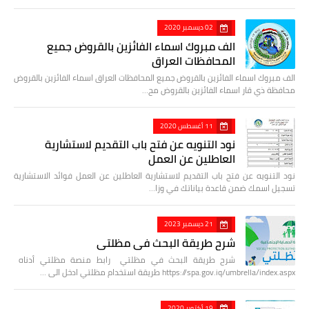
02 ديسمبر 2020
الف مبروك اسماء الفائزين بالقروض جميع
المحافظات العراق
الف مبروك اسماء الفائزين بالقروض جميع المحافظات العراق اسماء الفائزين بالقروض
محافظة ذي قار اسماء الفائزين بالقروض مح…
11 أغسطس 2020
نود التنويه عن فتح باب التقديم لاستشارية
العاطلين عن العمل
نود التنويه عن فتح باب التقديم لاستشارية العاطلين عن العمل فوائد الاستشارية
تسجيل اسمك ضمن قاعدة بياناتك في وزا…
21 ديسمبر 2023
شرح طريقة البحث في مظلتي
شرح طريقة البحث في مظلتي رابط منصة مظلتي أدناه
https://spa.gov.iq/umbrella/index.aspx طريقة استخدام مظلتي ادخل الى …
19 أكتوبر 2020