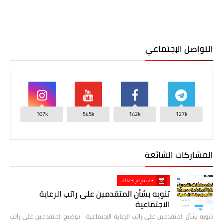
التواصل الإجتماعي
107k
545k
142k
127k
المشاركات الشائعة
23 فبراير 2023
تنويه بشأن المتقدمين على راتب الرعاية
الاجتماعية
تنويه بشأن المتقدمين على راتب الرعاية الاجتماعية توضيح المتقدمين على راتب