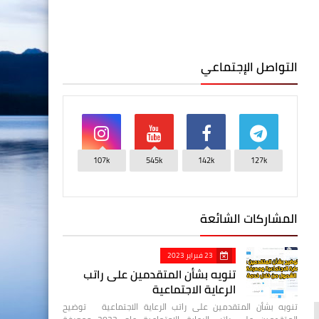
التواصل الإجتماعي
107k
545k
142k
127k
المشاركات الشائعة
23 فبراير 2023
تنويه بشأن المتقدمين على راتب
الرعاية الاجتماعية
تنويه بشأن المتقدمين على راتب الرعاية الاجتماعية توضيح