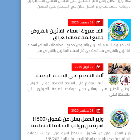
هام وزير العمل يعلن فتح التسجيل على الضمان الصحي للمشمولين
بالرعاية الاجتماعية وزير العمل يعلن فتح التسجيل على الضمان…
02 ديسمبر 2020
الف مبروك اسماء الفائزين بالقروض
جميع المحافظات العراق
الف مبروك اسماء الفائزين بالقروض جميع المحافظات العراق اسماء
الفائزين بالقروض محافظة ذي قار اسماء الفائزين بالقروض مح…
04 أبريل 2020
آلية التقديم على المنحة الجديدة
آلية التقديم على المنحة الجديدة اخواني اخواتي
تردني الكثير من الرسائل حول موضوع المنحة الطوارئ التي
اطلقتها (خلي…
08 سبتمبر 2020
وزير العمل يعلن عن شمول (1500)
اسره من برواتب الحماية الاجتماعية
وزير العمل يعلن عن شمول (1500) اسره من برواتب الحماية
الاجتماعية بعد زيارته لمحافظة الديوانية بتاريخ 3/8/202…