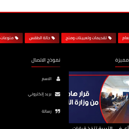
لعام
تقديمات وتعيينات ومنح
حالة الطقس
منوعات
مميزة
نموذج الاتصال
الاسم
بريد إلكتروني
رسالة
أي في التربية تتخذ قرارات