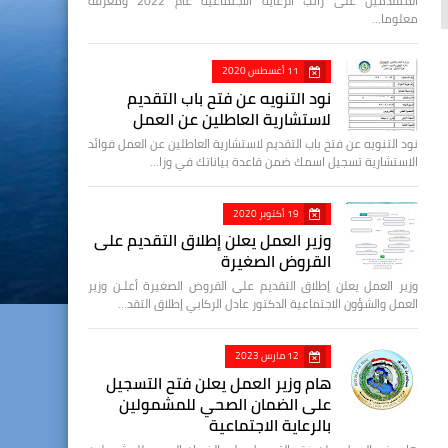
المتقدمين على راتب الرعاية الاجتماعية عام 2022 ومعرفة
معلوما…
11 أغسطس 2020
نود التنويه عن فتح باب التقديم
لاستشارية العاطلين عن العمل
نود التنويه عن فتح باب التقديم لاستشارية العاطلين عن العمل فوائد
الاستشارية تسجيل اسمك ضمن قاعدة بياناتك في وزا…
19 أكتوبر 2020
وزير العمل يعلن إطلاق التقديم على
القروض الصغيرة
وزير العمل يعلن إطلاق التقديم على القروض الصغيرة أعلـن وزير
العمل والشؤون الاجتماعية الدكتور عادل الركابي إطلاق التقد…
12 مارس 2023
هام وزير العمل يعلن فتح التسجيل
على الضمان الصحي للمشمولين
بالرعاية الاجتماعية