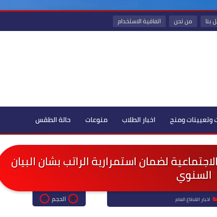
 بنا
من نحن
اتفاقية الاستخدام
 وتعيينات ومنح
اخبار الطلاب
منوعات
حالة الطقس
اجتماعية لضمان استمرارية الراتب بشان البيان
السنوي
الحجم
اخبار القطاع العام