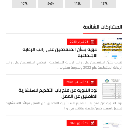
107k
545k
142k
127k
المشاركات الشائعة
23 فبراير 2023
تنويه بشأن المتقدمين على راتب الرعاية
الاجتماعية
تنويه بشأن المتقدمين على راتب الرعاية الاجتماعية توضيح المتقدمين على راتب
الرعاية الاجتماعية عام 2022 ومعرفة معلوما…
11 أغسطس 2020
نود التنويه عن فتح باب التقديم لاستشارية
العاطلين عن العمل
نود التنويه عن فتح باب التقديم لاستشارية العاطلين عن العمل فوائد الاستشارية
تسجيل اسمك ضمن قاعدة بياناتك في وزا…
19 أكتوبر 2020