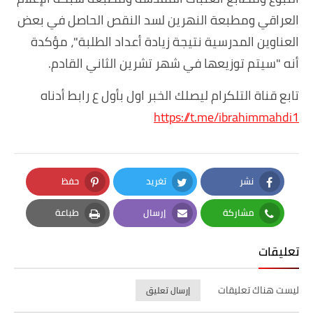
العراقي ومطبعة النهرين لسد النقص الحاصل في بعض
العناوين المدرسية نتيجة زيادة أعداد الطلبة"، مؤكدة
أنه "سيتم توزيعها في شهر تشرين الثاني القادم.
تابع قناة التلكرام ليصلك الخبر اول بأول ع رابط أدناه
https://t.me/ibrahimmahdi1
نشر
تغريد
حفظ
Pinterest
Twitter
Facebook
مشاركة
إرسال
طباعة
Print
Email
Whatsapp
تعليقات
ليست هناك تعليقات
إرسال تعليق