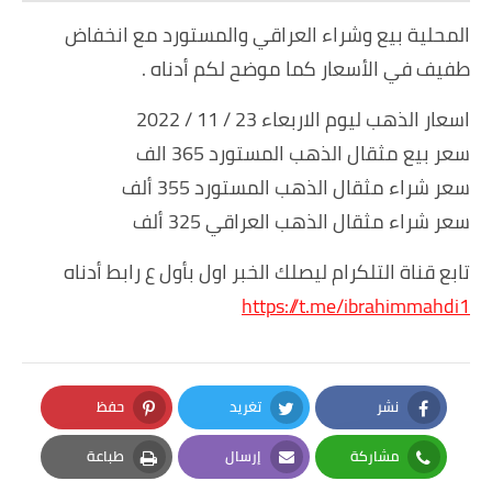
المحلية بيع وشراء العراقي والمستورد مع انخفاض
طفيف في الأسعار كما موضح لكم أدناه .
اسعار الذهب ليوم الاربعاء 23 / 11 / 2022
سعر بيع مثقال الذهب المستورد 365 الف
سعر شراء مثقال الذهب المستورد 355 ألف
سعر شراء مثقال الذهب العراقي 325 ألف
تابع قناة التلكرام ليصلك الخبر اول بأول ع رابط أدناه
https://t.me/ibrahimmahdi1
نشر
تغريد
حفظ
Pinterest
Twitter
Facebook
مشاركة
إرسال
طباعة
Print
Email
Whatsapp