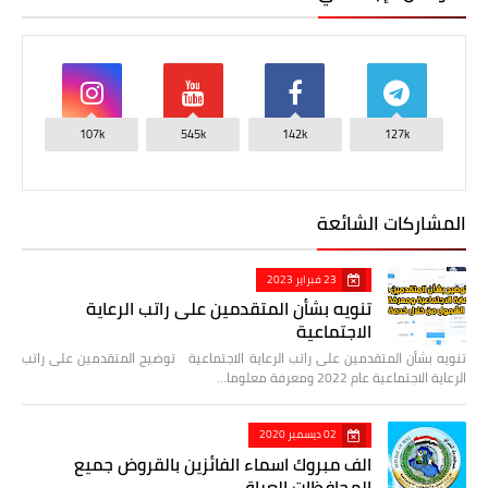
107k
545k
142k
127k
المشاركات الشائعة
23 فبراير 2023
تنويه بشأن المتقدمين على راتب الرعاية
الاجتماعية
تنويه بشأن المتقدمين على راتب الرعاية الاجتماعية توضيح المتقدمين على راتب
الرعاية الاجتماعية عام 2022 ومعرفة معلوما…
02 ديسمبر 2020
الف مبروك اسماء الفائزين بالقروض جميع
المحافظات العراق