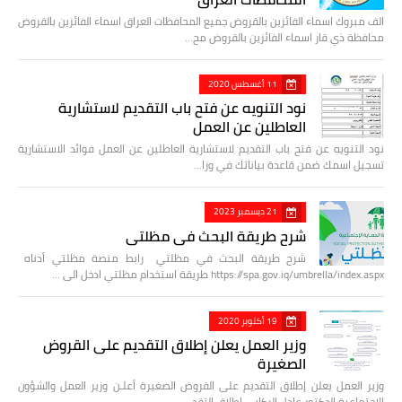
الف مبروك اسماء الفائزين بالقروض جميع المحافظات العراق اسماء الفائزين بالقروض
محافظة ذي قار اسماء الفائزين بالقروض مح…
11 أغسطس 2020
نود التنويه عن فتح باب التقديم لاستشارية
العاطلين عن العمل
نود التنويه عن فتح باب التقديم لاستشارية العاطلين عن العمل فوائد الاستشارية
تسجيل اسمك ضمن قاعدة بياناتك في وزا…
21 ديسمبر 2023
شرح طريقة البحث في مظلتي
شرح طريقة البحث في مظلتي رابط منصة مظلتي أدناه
https://spa.gov.iq/umbrella/index.aspx طريقة استخدام مظلتي ادخل الى …
19 أكتوبر 2020
وزير العمل يعلن إطلاق التقديم على القروض
الصغيرة
وزير العمل يعلن إطلاق التقديم على القروض الصغيرة أعلـن وزير العمل والشؤون
الاجتماعية الدكتور عادل الركابي إطلاق التقد…