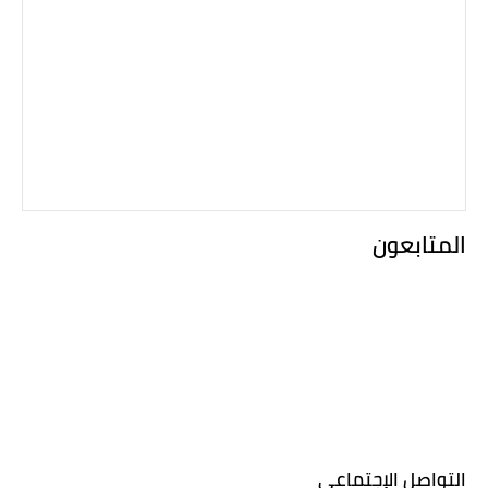
المتابعون
التواصل الإجتماعي