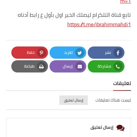
m=1
تابع قناة التلكرام ليصلك الخبر اول بأول ع رابط أدناه
https://t.me/ibrahimmahdi1
نشر
تغريد
حفظ
Pinterest
Twitter
Facebook
مشاركة
إرسال
طباعة
Print
Email
Whatsapp
تعليقات
ليست هناك تعليقات
إرسال تعليق
إرسال تعليق