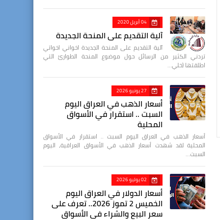
04 أبريل 2020
آلية التقديم على المنحة الجديدة
آلية التقديم على المنحة الجديدة اخواني اخواتي
تردني الكثير من الرسائل حول موضوع المنحة الطوارئ التي
اطلقتها (خلي…
27 يونيو 2026
أسعار الذهب في العراق اليوم
السبت .. استقرار في الأسواق
المحلية
أسعار الذهب في العراق اليوم السبت .. استقرار في الأسواق
المحلية لقد شهدت أسعار الذهب في الأسواق العراقية، اليوم
السبت…
02 يوليو 2026
أسعار الدولار في العراق اليوم
الخميس 2 تموز 2026.. تعرف على
سعر البيع والشراء في الأسواق