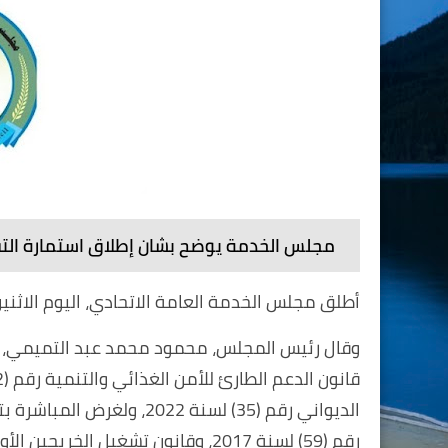
مجلس الخدمة يوضح بشان إطلاق استمارة التقد
أطلق مجلس الخدمة العامة الاتحادي، اليوم الاثنين
وقال رئيس المجلس، محمود محمد عبد التميمي، في بيا
الديواني رقم (35) لسنة 22