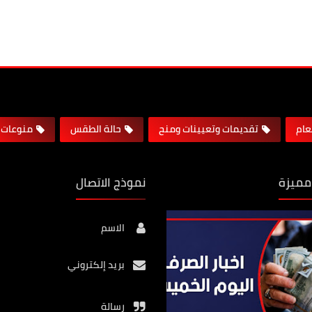
لعام
تقديمات وتعيينات ومنح
حالة الطقس
منوعات
مميزة
نموذج الاتصال
الاسم
بريد إلكتروني
رسالة