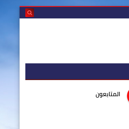
المتابعون