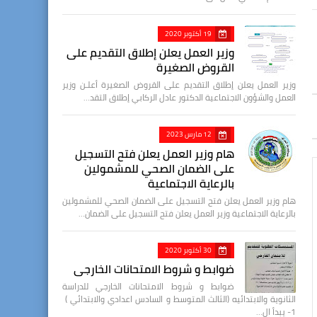
19 أكتوبر 2020
وزير العمل يعلن إطلاق التقديم على
القروض الصغيرة
وزير العمل يعلن إطلاق التقديم على القروض الصغيرة أعلـن وزير
العمل والشؤون الاجتماعية الدكتور عادل الركابي إطلاق التقد…
12 مارس 2023
هام وزير العمل يعلن فتح التسجيل
على الضمان الصحي للمشمولين
بالرعاية الاجتماعية
هام وزير العمل يعلن فتح التسجيل على الضمان الصحي للمشمولين
بالرعاية الاجتماعية وزير العمل يعلن فتح التسجيل على الضمان…
30 أكتوبر 2020
ضوابط و شروط الامتحانات الخارجي
ضوابط و شروط الامتحانات الخارجي للدراسة
الثانوية والابتدائيه (الثالث المتوسط و السادس اعدادي والابتدائي )
1- يبدأ ال…