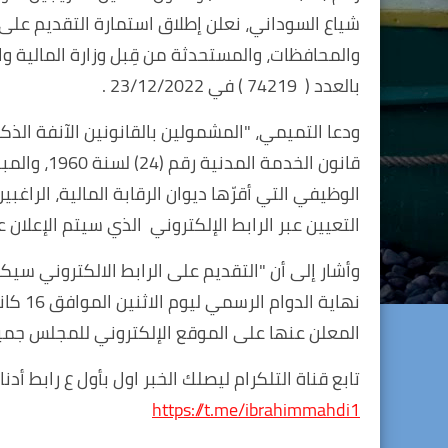
شياع السوداني، نعلن إطلاق استمارة التقديم على 
والمحافظات، والمستحدثة من قِبل وزارة المالية 
بالعدد ( 74219 ) في 23/12/2022 .
ودعا التميمي، "المشمولين بالقانونين الآنفة ال
قانون الخد
الوظيفي التي أقرّها ديوان الرقابة المالية، الراغ
التعيين عبر الرابط الإلكتروني الذي سيتم الإعلا
المعلن عنها على الموقع الإلكتروني للمجلس جمي
تابع قناة التلكرام ليصلك الخبر اول بأول ع رابط أدنا
https://t.me/ibrahimmahdi1