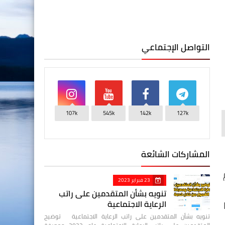
التواصل الإجتماعي
107k
545k
142k
127k
المشاركات الشائعة
23 فبراير 2023
تنويه بشأن المتقدمين على راتب
الرعاية الاجتماعية
تنويه بشأن المتقدمين على راتب الرعاية الاجتماعية توضيح