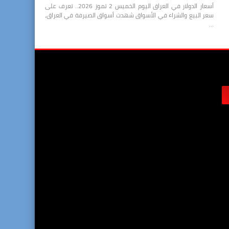
أسعار الدولار في العراق اليوم الخميس 2 تموز 2026.. تعرف على
سعر البيع والشراء في الأسواق شهدت أسواق الصيرفة في العراق،
…