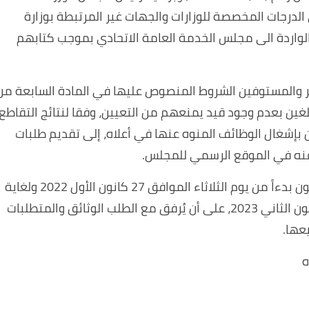
الدرجات المخصصة للوزارات والجهات غير المرتبطة بوزارة
والواردة الى مجلس الخدمة العامة الاتحادي بموجب كتابهم
ذكر والمستوفين الشروط المنصوص عليها في المادة السابعة من
مة المدنية رقم (24) لسنة 1960، والمبلغين بعدم وجود قيد يمنعهم من التعيين، وفقا لنتائج التقاطع
بين بإشغال الوظائف المنوه عنها في أعلاه، إلى تقديم طلبات
ن عنه في الموقع الرسمي للمجلس.
وأشار إلى أن "التقديم على الرابط الالكتروني سيكون بدءاً من يوم الثلاثاء الموافق 27 كانون الأول 2022 ولغاية
نهاية الدوام الرسمي ليوم الاثنين الموافق 16 كانون الثاني 2023، على أن يُرفق مع الطلب الوثائق والمتطلبات
عها.
ه