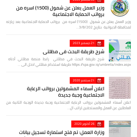
وزير العمل يعلن عن شمول (1500) اسره من
برواتب الحماية الاجتماعية
وزير العمل يعلن عن شمول (1500) اسره من برواتب الحماية الاجتماعية بعد زيارته
لمحافظة الديوانية بتاريخ 3/8/202…
21 ديسمبر 2023
شرح طريقة البحث في مظلتي
شرح طريقة البحث في مظلتي رابط منصة مظلتي أدناه
https://spa.gov.iq/umbrella/index.aspx طريقة استخدام مظلتي ادخل الى …
21 سبتمبر 2020
اعلان أسماء المشمولين برواتب الرعاية
الاجتماعية وجبة جديدة
اعلان أسماء المشمولين برواتب الرعاية الاجتماعية وجبة جديدة الوجبة الثانية من
العاطلين عن العمل والمستحقين لراتب ال…
26 أكتوبر 2020
وزارة العمل: تم فتح استمارة تسجيل بيانات