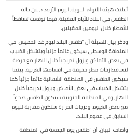
أعلنت هيئة الأنواء الجوية، اليوم الأربعاء، عن حالة
الطقس في البلاد للأيام المقبلة، فيما توقعت تساقطاً
للأمطار خلال اليومين المقبلين.
وذكر بيان للهيئة أن "طقس البلاد ليوم غد الخميس، في
المنطقة الوسطى سيكون غائماً جزئياً ويتشكل الضباب
في بعض الأماكن ويزول تدريجياً خلال النهار مع فرصة
لتساقط زخات مطر خفيفة في أقسامها الغربية، بينما
سيكون الطقس في المنطقة الشمالية غائماً جزئياً كما
يتشكل الضباب في بعض الأماكن ويزول تدريجياً خلال
النهار، وفي المنطقة الجنوبية سيكون الطقس صحواً
مع بعض الغيوم، ودرجات الحرارة ستكون مقاربة لليوم
السابق في عموم البلاد.
وأضاف البيان، أن "طقس يوم الجمعة في المنطقة