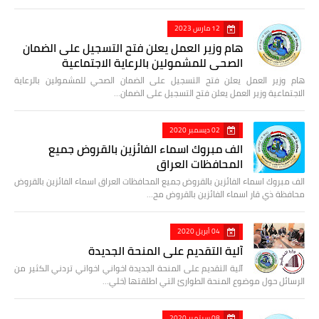
12 مارس 2023
هام وزير العمل يعلن فتح التسجيل على الضمان
الصحي للمشمولين بالرعاية الاجتماعية
هام وزير العمل يعلن فتح التسجيل على الضمان الصحي للمشمولين بالرعاية
الاجتماعية وزير العمل يعلن فتح التسجيل على الضمان…
02 ديسمبر 2020
الف مبروك اسماء الفائزين بالقروض جميع
المحافظات العراق
الف مبروك اسماء الفائزين بالقروض جميع المحافظات العراق اسماء الفائزين بالقروض
محافظة ذي قار اسماء الفائزين بالقروض مح…
04 أبريل 2020
آلية التقديم على المنحة الجديدة
آلية التقديم على المنحة الجديدة اخواني اخواتي تردني الكثير من
الرسائل حول موضوع المنحة الطوارئ التي اطلقتها (خلي…
08 سبتمبر 2020