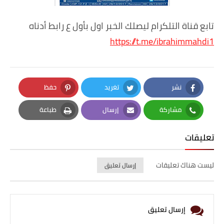
تابع قناة التلكرام ليصلك الخبر اول بأول ع رابط أدناه
https://t.me/ibrahimmahdi1
نشر
تغريد
حفظ
Pinterest
Twitter
Facebook
مشاركة
إرسال
طباعة
Print
Email
Whatsapp
تعليقات
ليست هناك تعليقات
إرسال تعليق
إرسال تعليق