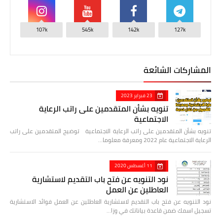
107k
545k
142k
127k
المشاركات الشائعة
23 فبراير 2023
تنويه بشأن المتقدمين على راتب الرعاية
الاجتماعية
تنويه بشأن المتقدمين على راتب الرعاية الاجتماعية توضيح المتقدمين على راتب
الرعاية الاجتماعية عام 2022 ومعرفة معلوما…
11 أغسطس 2020
نود التنويه عن فتح باب التقديم لاستشارية
العاطلين عن العمل
نود التنويه عن فتح باب التقديم لاستشارية العاطلين عن العمل فوائد الاستشارية
تسجيل اسمك ضمن قاعدة بياناتك في وزا…