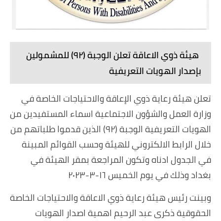
هيئة ذوي الاعاقة تعلن الوجبة (٩٢) للمشمولين
بإصدار الهويات التعريفية
تعلن هيئة رعاية ذوي الإعاقة والاحتياجات الخاصة في
وزارة العمل والشؤون الاجتماعية اسماء المستفيدين من
الهويات التعريفية الوجبة (٩٢) الذين قدموا طلباتهم من
خلال الرابط الالكتروني للهيئة وحسب القوائم المبينة
في الجدول ادناه وتكون المراجعة بمقر الهيئة في
بغداد وذلك في يوم الخميس ١٦-٣-٢٠٢٣
وبينت رئيس هيئة رعاية ذوي الاعاقة والاحتياجات الخاصة
الحقوقية ذكرى عبد الرحيم اهمية اصدار الهويات