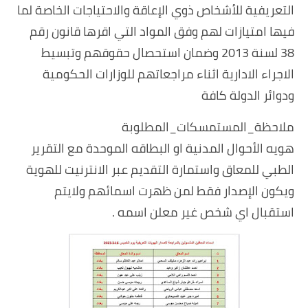
التعريفية للأشخاص ذوي الإعاقة والاحتياجات الخاصة لما
فيها امتيازات لهم وفق المواد التي اقرها قانون رقم
38 لسنة 2013 وضمان استحصال حقوقهم وتبسيط
الاجراء الادارية اثناء مراجعاتهم للوزارات الحكومية
ودوائر الدولة كافة
ملاحظة_المستمسكات_المطلوبة
هويه الأحوال المدنية او البطاقه الموحدة مع التقرير
الطبي للمعاق واستمارة التقديم عبر الانترنيت للهوية
ويكون الإصدار فقط لمن ظهرت اسمائهم ولايتم
استقبال اي شخص غير معلن اسمه .