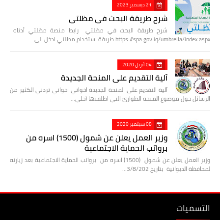
21 ديسمبر 2023
شرح طريقة البحث في مظلتي
شرح طريقة البحث في مظلتي رابط منصة مظلتي أدناه
https://spa.gov.iq/umbrella/index.aspx طريقة استخدام مظلتي ادخل الى …
04 أبريل 2020
آلية التقديم على المنحة الجديدة
آلية التقديم على المنحة الجديدة اخواني اخواتي تردني الكثير من
الرسائل حول موضوع المنحة الطوارئ التي اطلقتها (خلي…
08 سبتمبر 2020
وزير العمل يعلن عن شمول (1500) اسره من
برواتب الحماية الاجتماعية
وزير العمل يعلن عن شمول (1500) اسره من برواتب الحماية الاجتماعية بعد زيارته
لمحافظة الديوانية بتاريخ 3/8/202…
التسميات