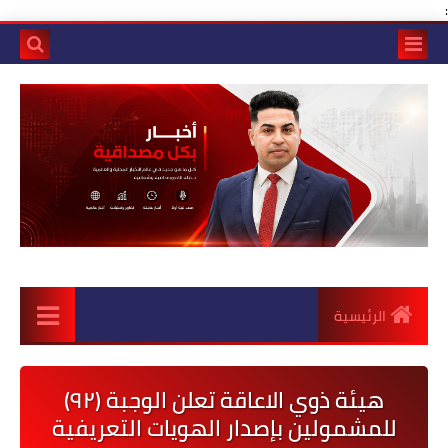
:
الرئيسية
هيئة ذوي الاعاقة تعلن الوجبة (٩٢)
للمشمولين بإصدار الهويات التعريفية