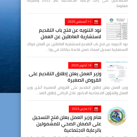
المتقدمين على راتب الرعاية الاجتماعية عام 2022 ومعرفة
معلوما…
11 أغسطس 2020
نود التنويه عن فتح باب التقديم
لاستشارية العاطلين عن العمل
نود التنويه عن فتح باب التقديم لاستشارية العاطلين عن العمل فوائد
الاستشارية تسجيل اسمك ضمن قاعدة بياناتك في وزا…
19 أكتوبر 2020
وزير العمل يعلن إطلاق التقديم على
القروض الصغيرة
وزير العمل يعلن إطلاق التقديم على القروض الصغيرة أعلـن وزير
العمل والشؤون الاجتماعية الدكتور عادل الركابي إطلاق التقد…
12 مارس 2023
هام وزير العمل يعلن فتح التسجيل
على الضمان الصحي للمشمولين
بالرعاية الاجتماعية