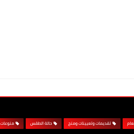
لعام
تقديمات وتعيينات ومنح
حالة الطقس
منوعات