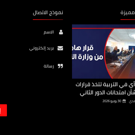
مميزة
نموذج الاتصال
الاسم
بريد إلكتروني
رسالة
أي في التربية تتخذ قرارات
أن امتحانات الدور الثاني
هدي
30 يونيو 2026