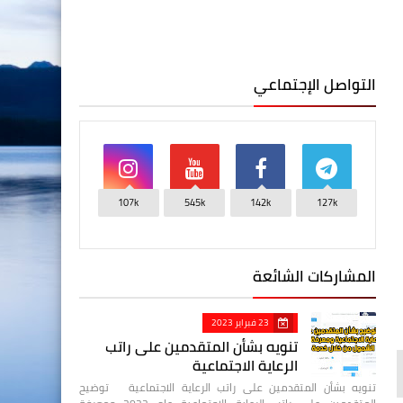
التواصل الإجتماعي
107k
545k
142k
127k
المشاركات الشائعة
23 فبراير 2023
تنويه بشأن المتقدمين على راتب
الرعاية الاجتماعية
تنويه بشأن المتقدمين على راتب الرعاية الاجتماعية توضيح