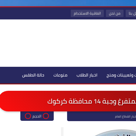
 بنا
من نحن
اتفاقية الاستخدام
 وتعيينات ومنح
اخبار الطلاب
منوعات
حالة الطقس
ة 14 محافظة كركوك
الحجم
خبار القطاع العام