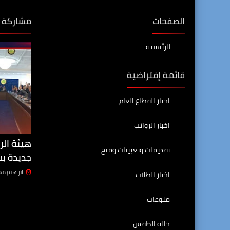
الصفحات
مشاركة 
الرئيسية
قائمة إفتراضية
اخبار القطاع العام
اخبار الرواتب
هيئة الر
تقديمات وتعيينات ومنح
جديدة بش
ابراهيم م
اخبار الطلاب
منوعات
حالة الطقس