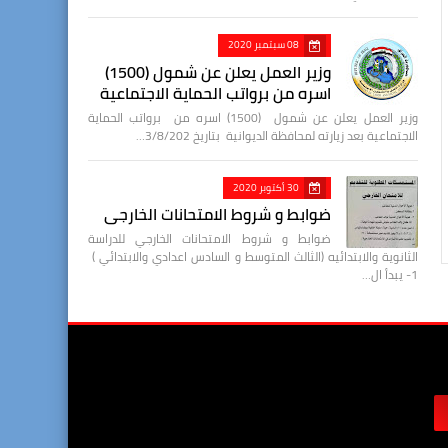
08 سبتمبر 2020
وزير العمل يعلن عن شمول (1500)
اسره من برواتب الحماية الاجتماعية
وزير العمل يعلن عن شمول (1500) اسره من برواتب الحماية
الاجتماعية بعد زيارته لمحافظة الديوانية بتاريخ 3/8/202…
30 أكتوبر 2020
ضوابط و شروط الامتحانات الخارجي
ضوابط و شروط الامتحانات الخارجي للدراسة
الثانوية والابتدائيه (الثالث المتوسط و السادس اعدادي والابتدائي )
1- يبدأ ال…