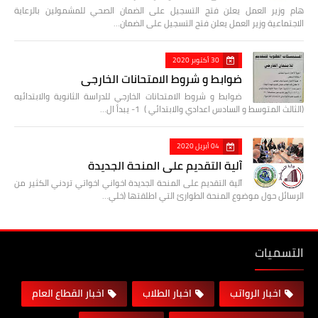
هام وزير العمل يعلن فتح التسجيل على الضمان الصحي للمشمولين بالرعاية
الاجتماعية وزير العمل يعلن فتح التسجيل على الضمان…
30 أكتوبر 2020
ضوابط و شروط الامتحانات الخارجي
ضوابط و شروط الامتحانات الخارجي للدراسة الثانوية والابتدائيه
(الثالث المتوسط و السادس اعدادي والابتدائي ) 1- يبدأ ال…
04 أبريل 2020
آلية التقديم على المنحة الجديدة
آلية التقديم على المنحة الجديدة اخواني اخواتي تردني الكثير من
الرسائل حول موضوع المنحة الطوارئ التي اطلقتها (خلي…
التسميات
اخبار الرواتب
اخبار الطلاب
اخبار القطاع العام