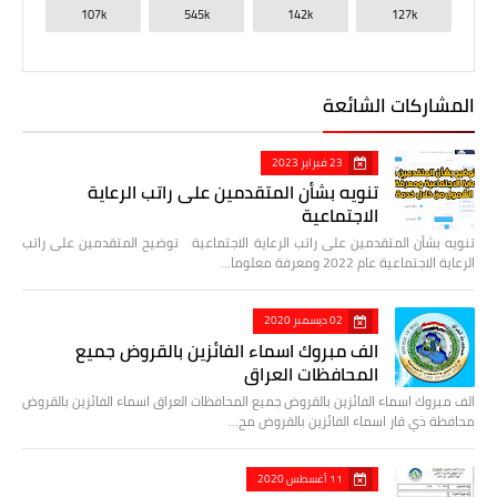
107k
545k
142k
127k
المشاركات الشائعة
23 فبراير 2023
تنويه بشأن المتقدمين على راتب الرعاية
الاجتماعية
تنويه بشأن المتقدمين على راتب الرعاية الاجتماعية توضيح المتقدمين على راتب
الرعاية الاجتماعية عام 2022 ومعرفة معلوما…
02 ديسمبر 2020
الف مبروك اسماء الفائزين بالقروض جميع
المحافظات العراق
الف مبروك اسماء الفائزين بالقروض جميع المحافظات العراق اسماء الفائزين بالقروض
محافظة ذي قار اسماء الفائزين بالقروض مح…
11 أغسطس 2020