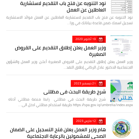
نود التنويه عن فتح باب التقديم لاستشارية
العاطلين عن العمل
نود التنويه عن فتح باب التقديم لاستشارية العاطلين عن العمل فوائد الاستشارية
تسجيل اسمك ضمن قاعدة بياناتك في وزا…
19 أكتوبر 2020
وزير العمل يعلن إطلاق التقديم على القروض
الصغيرة
وزير العمل يعلن إطلاق التقديم على القروض الصغيرة أعلـن وزير العمل والشؤون
الاجتماعية الدكتور عادل الركابي إطلاق التقد…
21 ديسمبر 2023
شرح طريقة البحث في مظلتي
شرح طريقة البحث في مظلتي رابط منصة مظلتي أدناه
https://spa.gov.iq/umbrella/index.aspx طريقة استخدام مظلتي ادخل الى …
12 مارس 2023
هام وزير العمل يعلن فتح التسجيل على الضمان
الصحي للمشمولين بالرعاية الاجتماعية