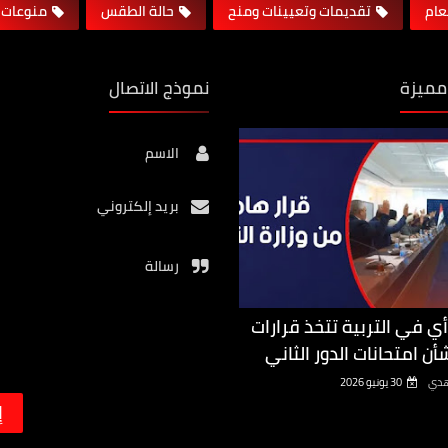
لعام
تقديمات وتعيينات ومنح
حالة الطقس
منوعات
مميزة
نموذج الاتصال
الاسم
بريد إلكتروني
رسالة
أي في التربية تتخذ قرارات
أن امتحانات الدور الثاني
هدي
30 يونيو 2026