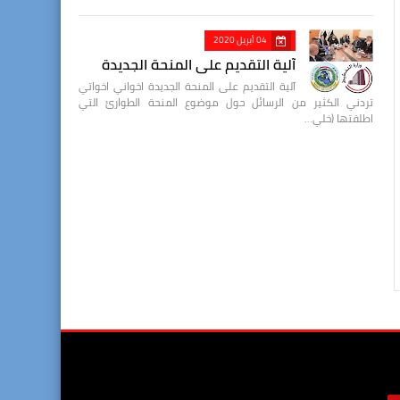
04 أبريل 2020
آلية التقديم على المنحة الجديدة
آلية التقديم على المنحة الجديدة اخواني اخواتي
تردني الكثير من الرسائل حول موضوع المنحة الطوارئ التي
اطلقتها (خلي…