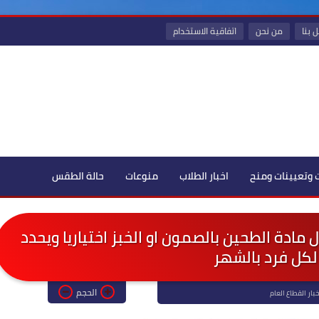
 بنا
من نحن
اتفاقية الاستخدام
 وتعيينات ومنح
اخبار الطلاب
منوعات
حالة الطقس
ل مادة الطحين بالصمون او الخبز اختياريا ويحدد
لكل فرد بالشهر
الحجم
خبار القطاع العام