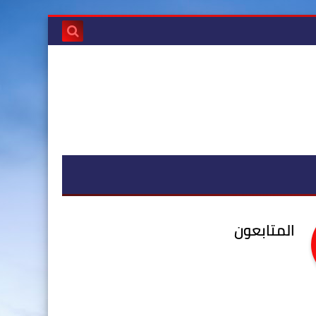
المتابعون