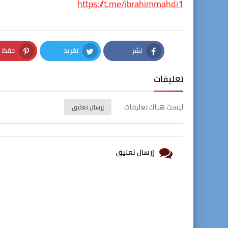
https://t.me/ibrahimmahdi1
نشر
تغريد
حفظ
nterest
Twitter
Facebook
تعليقات
ليست هناك تعليقات
إرسال تعليق
إرسال تعليق