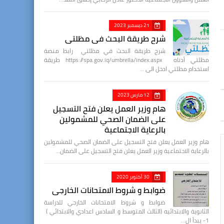
21 ديسمبر 2023
شرح طريقة البحث في مظلتي
شرح طريقة البحث في مظلتي رابط منصة
مظلتي أدناه https://spa.gov.iq/umbrella/index.aspx طريقة
استخدام مظلتي ادخل الى …
12 مارس 2023
هام وزير العمل يعلن فتح التسجيل
على الضمان الصحي للمشمولين
بالرعاية الاجتماعية
هام وزير العمل يعلن فتح التسجيل على الضمان الصحي للمشمولين
بالرعاية الاجتماعية وزير العمل يعلن فتح التسجيل على الضمان…
30 أكتوبر 2020
ضوابط و شروط الامتحانات الخارجي
ضوابط و شروط الامتحانات الخارجي للدراسة
الثانوية والابتدائيه (الثالث المتوسط و السادس اعدادي والابتدائي )
1- يبدأ ال…