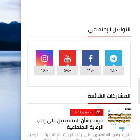
التواصل الإجتماعي
107k
545k
142k
127k
المشاركات الشائعة
23 فبراير 2023
تنويه بشأن المتقدمين على راتب
الرعاية الاجتماعية
تنويه بشأن المتقدمين على راتب الرعاية الاجتماعية توضيح