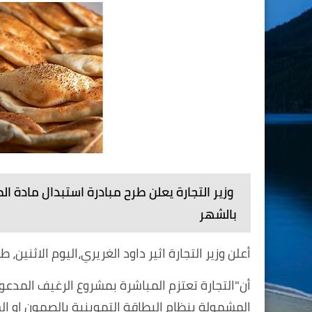
وزير التجارة يعلن طرح مبادرة استبدال مادة الط
بالشهر
أعلن وزير التجارة اثير داود الغريري،اليوم الاثنين،
أن"التجارة تعتزم المباشرة بمشروع الرغيف المدع
المشمولة بنظام البطاقة التموينية بالصمون او ال