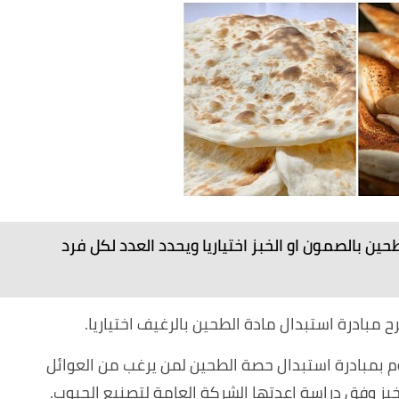
حين بالصمون او الخبز اختياريا ويحدد العدد لكل فرد
 طرح مبادرة استبدال مادة الطحين بالرغيف اختياريا.
وم بمبادرة استبدال حصة الطحين لمن يرغب من العوائل
خبز وفق دراسة اعدتها الشركة العامة لتصنيع الحبوب.