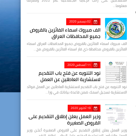
المتقدمين على راتب الرعاية الاجتماعية عام 2022 ومعرفة
معلوما…
02 ديسمبر 2020
الف مبروك اسماء الفائزين بالقروض
جميع المحافظات العراق
الف مبروك اسماء الفائزين بالقروض جميع المحافظات العراق اسماء
الفائزين بالقروض محافظة ذي قار اسماء الفائزين بالقروض مح…
11 أغسطس 2020
نود التنويه عن فتح باب التقديم
لاستشارية العاطلين عن العمل
نود التنويه عن فتح باب التقديم لاستشارية العاطلين عن العمل فوائد
الاستشارية تسجيل اسمك ضمن قاعدة بياناتك في وزا…
19 أكتوبر 2020
وزير العمل يعلن إطلاق التقديم على
القروض الصغيرة
وزير العمل يعلن إطلاق التقديم على القروض الصغيرة أعلـن وزير
العمل والشؤون الاجتماعية الدكتور عادل الركابي إطلاق التقد…