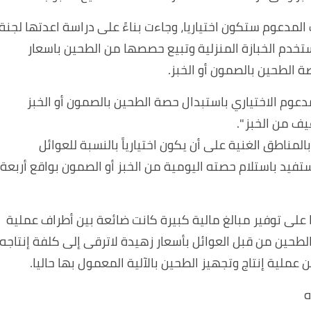
المدعوم ستكون اختياريا، وجاءت بناءً على دراسة اعدتها لجنة
تخدم الخبازة المنزلية وتبيع حصصها من الطحين باسعار
ة الطحين بالصمون أو الخبز.
دعوم الاختياري باستبدال حصة الطحين بالصمون أو الخبز
لمناطق الغنية على أن يكون اختيارياً بالنسبة للعوائل
فيد باستلام حصته اليومية من الخبز أو الصمون بواقع أربعة
لى توفير مبالغ مالية كبيرة كانت ضائعة بين أطراف عملية
طحين من قبل العوائل بأسعار زهيدة لاترقى إلى كلفة إنتاجه
ملية إنتاج وتجهيز الطحين بالآلية المعمول بها حاليا.
ه