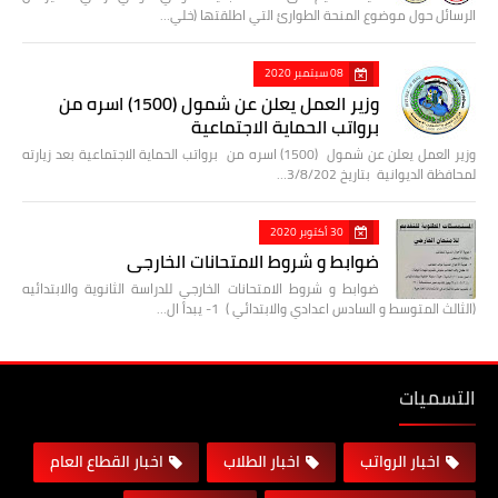
الرسائل حول موضوع المنحة الطوارئ التي اطلقتها (خلي…
08 سبتمبر 2020
وزير العمل يعلن عن شمول (1500) اسره من
برواتب الحماية الاجتماعية
وزير العمل يعلن عن شمول (1500) اسره من برواتب الحماية الاجتماعية بعد زيارته
لمحافظة الديوانية بتاريخ 3/8/202…
30 أكتوبر 2020
ضوابط و شروط الامتحانات الخارجي
ضوابط و شروط الامتحانات الخارجي للدراسة الثانوية والابتدائيه
(الثالث المتوسط و السادس اعدادي والابتدائي ) 1- يبدأ ال…
التسميات
اخبار الرواتب
اخبار الطلاب
اخبار القطاع العام