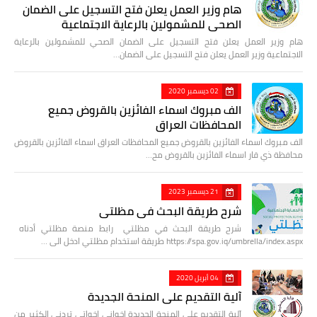
هام وزير العمل يعلن فتح التسجيل على الضمان
الصحي للمشمولين بالرعاية الاجتماعية
هام وزير العمل يعلن فتح التسجيل على الضمان الصحي للمشمولين بالرعاية
الاجتماعية وزير العمل يعلن فتح التسجيل على الضمان…
02 ديسمبر 2020
الف مبروك اسماء الفائزين بالقروض جميع
المحافظات العراق
الف مبروك اسماء الفائزين بالقروض جميع المحافظات العراق اسماء الفائزين بالقروض
محافظة ذي قار اسماء الفائزين بالقروض مح…
21 ديسمبر 2023
شرح طريقة البحث في مظلتي
شرح طريقة البحث في مظلتي رابط منصة مظلتي أدناه
https://spa.gov.iq/umbrella/index.aspx طريقة استخدام مظلتي ادخل الى …
04 أبريل 2020
آلية التقديم على المنحة الجديدة
آلية التقديم على المنحة الجديدة اخواني اخواتي تردني الكثير من