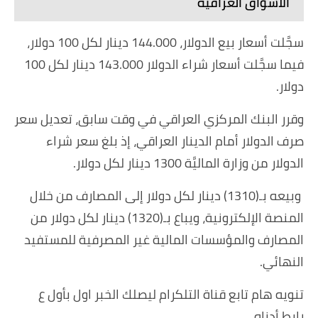
الأسواق العراقية
سجَّلت أسعار بيع الدولار، 144.000 دينار لكل 100 دولار،
فيما سجَّلت أسعار شراء الدولار 143.000 دينار لكل 100
دولار.
وقرر البنك المركزي العراقي في وقت سابق، تعديل سعر
صرف الدولار أمام الدينار العراقي، إذ بلغ سعر شراء
الدولار من وزارة الماليَّة 1300 دينار لكل دولار.
وبيعه بـ(1310) دينار لكل دولار إلى المصارف من خلال
المنصة الإلكترونية، ويباع بـ(1320) دينار لكل دولار من
المصارف والمؤسسات المالية غير المصرفية للمستفيد
النهائي.
تنويه هام تابع قناة التلكرام ليصلك الخبر اول بأول ع
رابط أدناه