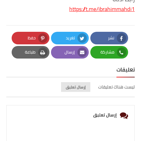
https://t.me/ibrahimmahdi1
نشر
تغريد
حفظ
Pinterest
Twitter
Facebook
مشاركة
إرسال
طباعة
Print
Email
Whatsapp
تعليقات
ليست هناك تعليقات
إرسال تعليق
إرسال تعليق