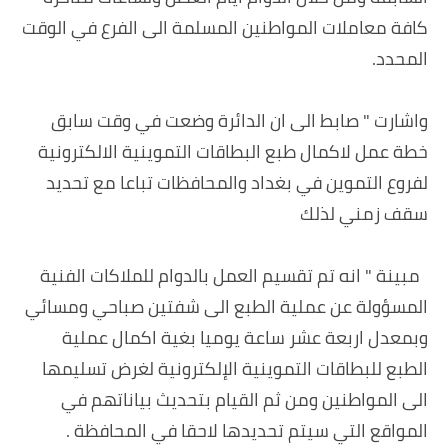
كافة معاملات المواطنين المسلمة الى الفرع في الوقت
المحدد.
‏
واشارت " صابط الى ان الدائرة وضعت في وقت سابق
خطة عمل لاكمال طبع البطاقات التموينية الالكترونية
لفروع التموين في بغداد والمحافظات تباعا مع تحديد
سقف زمني لذلك
‏
‏ مبينة " انه تم تقسيم العمل بالدوام للملاكات الفنية
المسؤولة عن عملية الطبع الى شفتين صباحي ومسائي
وبمعدل اربعة عشر ساعة يوميا بغية اكمال عملية
الطبع للبطاقات التموينية الإلكترونية لغرض تسليمها
الى المواطنين ومن ثم القيام بتحديث بياناتهم في
المواقع التي سيتم تحديدها لاحقا في المحافظة .