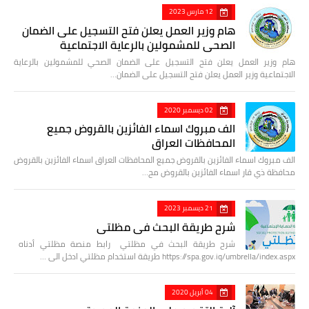
12 مارس 2023
هام وزير العمل يعلن فتح التسجيل على الضمان
الصحي للمشمولين بالرعاية الاجتماعية
هام وزير العمل يعلن فتح التسجيل على الضمان الصحي للمشمولين بالرعاية
الاجتماعية وزير العمل يعلن فتح التسجيل على الضمان…
02 ديسمبر 2020
الف مبروك اسماء الفائزين بالقروض جميع
المحافظات العراق
الف مبروك اسماء الفائزين بالقروض جميع المحافظات العراق اسماء الفائزين بالقروض
محافظة ذي قار اسماء الفائزين بالقروض مح…
21 ديسمبر 2023
شرح طريقة البحث في مظلتي
شرح طريقة البحث في مظلتي رابط منصة مظلتي أدناه
https://spa.gov.iq/umbrella/index.aspx طريقة استخدام مظلتي ادخل الى …
04 أبريل 2020