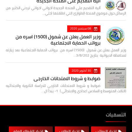
آلية التقديم على المنحة الجديدة
آلية التقديم على المنحة الجديدة اخواني اخواتي تردني الكثير من
الرسائل حول موضوع المنحة الطوارئ التي اطلقتها (خلي…
08 سبتمبر 2020
وزير العمل يعلن عن شمول (1500) اسره من
برواتب الحماية الاجتماعية
وزير العمل يعلن عن شمول (1500) اسره من برواتب الحماية الاجتماعية بعد زيارته
لمحافظة الديوانية بتاريخ 3/8/202…
30 أكتوبر 2020
ضوابط و شروط الامتحانات الخارجي
ضوابط و شروط الامتحانات الخارجي للدراسة الثانوية والابتدائيه
(الثالث المتوسط و السادس اعدادي والابتدائي ) 1- يبدأ ال…
التسميات
اخبار الرواتب
اخبار الطلاب
اخبار القطاع العام