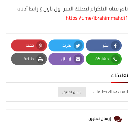
تابع قناة التلكرام ليصلك الخبر اول بأول ع رابط أدناه
https://t.me/ibrahimmahdi1
نشر
تغريد
حفظ
Pinterest
Twitter
Facebook
مشاركة
إرسال
طباعة
Print
Email
Whatsapp
تعليقات
ليست هناك تعليقات
إرسال تعليق
إرسال تعليق