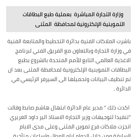
وزارة التجارة المباشرة بعملية طبع البطاقات
التموينية الإلكترونية لمحافظة المثنى
باشرت الملاكات الفنية بدائرة التخطيط والمتابعة الفنية
في وزارة التجارة وبالتعاون مع الفريق الفني لبرنامج
الاغذية العالمي التابع للأمم المتحدة بالشروع بطبع
البطاقات التموينية الإلكترونية لمحافظة المثنى بعد ان
تم تنظيف البيانات وتحميلها الى السيرفر الرئيسي في
الدائرة .
‏
‏اكدت ذلك " مدير عام الدائرة ابتهال هاشم صابط وقالت
"تنفيذا لتوجيهات وزير التجارة الاستاذ اثير داود الغريري
انجزت ملاكات فرع تموين المثنى وعلى مدى الايام
السابقة ومن خلال الدوام ايام العطل ولساعات متأخرة