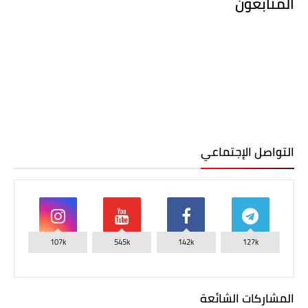
المتابعون
التواصل الإجتماعي
107k
545k
142k
127k
المشاركات الشائعة