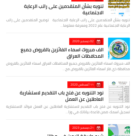
تنويه بشأن المتقدمين على راتب الرعاية
الاجتماعية
تنويه بشأن المتقدمين على راتب الرعاية الاجتماعية توضيح المتقدمين على راتب
الرعاية الاجتماعية عام 2022 ومعرفة معلوما…
02 ديسمبر 2020
الف مبروك اسماء الفائزين بالقروض جميع
المحافظات العراق
الف مبروك اسماء الفائزين بالقروض جميع المحافظات العراق اسماء الفائزين بالقروض
محافظة ذي قار اسماء الفائزين بالقروض مح…
11 أغسطس 2020
نود التنويه عن فتح باب التقديم لاستشارية
العاطلين عن العمل
نود التنويه عن فتح باب التقديم لاستشارية العاطلين عن العمل فوائد الاستشارية
تسجيل اسمك ضمن قاعدة بياناتك في وزا…
21 ديسمبر 2023
شرح طريقة البحث في مظلتي