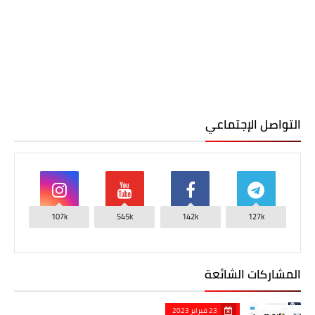
التواصل الإجتماعي
107k
545k
142k
127k
المشاركات الشائعة
23 فبراير 2023