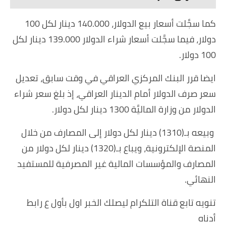
كما سجَّلت أسعار بيع الدولار، 140.000 دينار لكل 100
دولار، فيما سجَّلت أسعار شراء الدولار 139.000 دينار لكل
100 دولار.
ايضا قرر البنك المركزي العراقي في وقت سابق، تعديل
سعر صرف الدولار أمام الدينار العراقي، إذ بلغ سعر شراء
الدولار من وزارة الماليَّة 1300 دينار لكل دولار.
وبيعه بـ(1310) دينار لكل دولار إلى المصارف من خلال
المنصة الإلكترونية، ويباع بـ(1320) دينار لكل دولار من
المصارف والمؤسسات المالية غير المصرفية للمستفيد
النهائي.
تنويه تابع قناة التلكرام ليصلك الخبر اول بأول ع رابط
أدناه