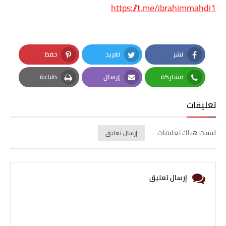
https://t.me/ibrahimmahdi1
نشر
تغريد
حفظ
Pinterest
Twitter
Facebook
مشاركة
إرسال
طباعة
Print
Email
Whatsapp
تعليقات
ليست هناك تعليقات
إرسال تعليق
إرسال تعليق