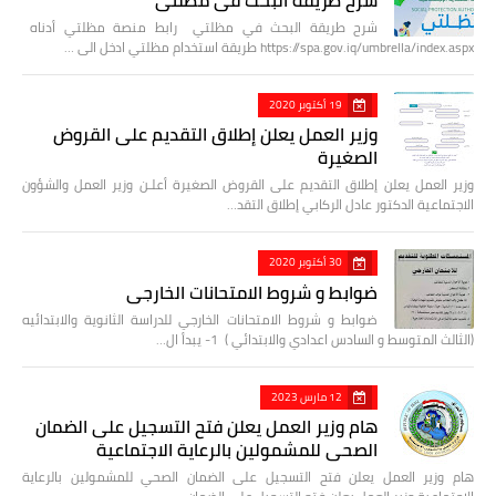
شرح طريقة البحث في مظلتي رابط منصة مظلتي أدناه
https://spa.gov.iq/umbrella/index.aspx طريقة استخدام مظلتي ادخل الى …
19 أكتوبر 2020
وزير العمل يعلن إطلاق التقديم على القروض
الصغيرة
وزير العمل يعلن إطلاق التقديم على القروض الصغيرة أعلـن وزير العمل والشؤون
الاجتماعية الدكتور عادل الركابي إطلاق التقد…
30 أكتوبر 2020
ضوابط و شروط الامتحانات الخارجي
ضوابط و شروط الامتحانات الخارجي للدراسة الثانوية والابتدائيه
(الثالث المتوسط و السادس اعدادي والابتدائي ) 1- يبدأ ال…
12 مارس 2023
هام وزير العمل يعلن فتح التسجيل على الضمان
الصحي للمشمولين بالرعاية الاجتماعية
هام وزير العمل يعلن فتح التسجيل على الضمان الصحي للمشمولين بالرعاية