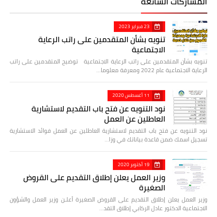
المشاركات الشائعة
23 فبراير 2023
تنويه بشأن المتقدمين على راتب الرعاية
الاجتماعية
تنويه بشأن المتقدمين على راتب الرعاية الاجتماعية توضيح المتقدمين على راتب
الرعاية الاجتماعية عام 2022 ومعرفة معلوما…
11 أغسطس 2020
نود التنويه عن فتح باب التقديم لاستشارية
العاطلين عن العمل
نود التنويه عن فتح باب التقديم لاستشارية العاطلين عن العمل فوائد الاستشارية
تسجيل اسمك ضمن قاعدة بياناتك في وزا…
19 أكتوبر 2020
وزير العمل يعلن إطلاق التقديم على القروض
الصغيرة
وزير العمل يعلن إطلاق التقديم على القروض الصغيرة أعلـن وزير العمل والشؤون
الاجتماعية الدكتور عادل الركابي إطلاق التقد…