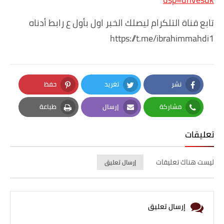
تابع قناة التلكرام ليصلك الخبر اول بأول ع رابط أدناه
https://t.me/ibrahimmahdi1
نشر
تغريد
حفظ
Pinterest
Twitter
Facebook
مشاركة
إرسال
طباعة
Print
Email
Whatsapp
تعليقات
ليست هناك تعليقات
إرسال تعليق
إرسال تعليق