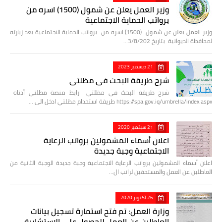
وزير العمل يعلن عن شمول (1500) اسره من
برواتب الحماية الاجتماعية
وزير العمل يعلن عن شمول (1500) اسره من برواتب الحماية الاجتماعية بعد زيارته
لمحافظة الديوانية بتاريخ 3/8/202…
21 ديسمبر 2023
شرح طريقة البحث في مظلتي
شرح طريقة البحث في مظلتي رابط منصة مظلتي أدناه
https://spa.gov.iq/umbrella/index.aspx طريقة استخدام مظلتي ادخل الى …
21 سبتمبر 2020
اعلان أسماء المشمولين برواتب الرعاية
الاجتماعية وجبة جديدة
اعلان أسماء المشمولين برواتب الرعاية الاجتماعية وجبة جديدة الوجبة الثانية من
العاطلين عن العمل والمستحقين لراتب ال…
26 أكتوبر 2020
وزارة العمل: تم فتح استمارة تسجيل بيانات
العاطلين عن العمل للحصول على الاستشارية