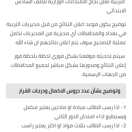
التربية تعلن نجاح الامتحانات الوزارية للصف السادس
الابتدائي
توضيح يكون موعد اعلان النتائج من قبل مديريات التربية
في بغداد والمحافظات أي مديرية من المديريات تكمل
عملية التصحيح سوف يتم اعلان نتائجهم ان شاء الله
سيتم تحديثه موقعنا بشكل فوري لحظة بلحظة فور
إعلان النتائج وصدورها بشكل مباشر لجميع المحافظات
من الجهات الرسمية.
وتوضيح بشأن عدد دروس الاكمال ودرجات القرار
1- اذا رسب الطالب مبادة او مادتين يعتبر مكمل
ويستطيع اداء امتحان الدور الثاني
2- اذا رسب الطالب بثلاث مواد او اكثر يعتبر راسب