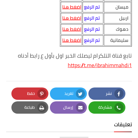
ميسان
تم الرفع
اضغط هنا
اربيل
تم الرفع
اضغط هنا
دهوك
تم الرفع
اضغط هنا
سليمانية
تم الرفع
اضغط هنا
تابع قناة التلكرام ليصلك الخبر اول بأول ع رابط أدناه
https://t.me/ibrahimmahdi1
نشر
تغريد
حفظ
Pinterest
Twitter
Facebook
مشاركة
إرسال
طباعة
Print
Email
Whatsapp
تعليقات