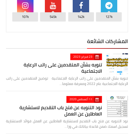
107k
545k
142k
127k
المشاركات الشائعة
23 فبراير 2023
تنويه بشأن المتقدمين على راتب الرعاية
الاجتماعية
تنويه بشأن المتقدمين على راتب الرعاية الاجتماعية توضيح المتقدمين على راتب
الرعاية الاجتماعية عام 2022 ومعرفة معلوما…
11 أغسطس 2020
نود التنويه عن فتح باب التقديم لاستشارية
العاطلين عن العمل
نود التنويه عن فتح باب التقديم لاستشارية العاطلين عن العمل فوائد الاستشارية
تسجيل اسمك ضمن قاعدة بياناتك في وزا…