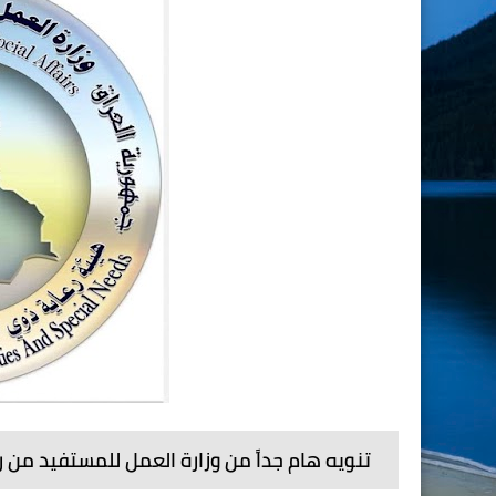
تنويه هام جداً من وزارة العمل للمستفيد من ر