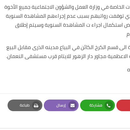
جات الخاصة في وزارة العمل والشؤون الاجتماعية جميع الأخوة
لذي توقفت رواتبهم بسبب عدم إجراءهم المشاهدة السنوية
رض استكمال اجراء ت المشاهدة السنوية وسيتم إطلاق
م
لى قسم الكرخ الكائن في البياع مدينه الذرى مقابل البيع
الاعظمية مجاور دار الزهور للايتام قرب مستشفى النعمان.
ه
مشاركة
إرسال
طباعة
Print
Email
Whatsapp
Pi