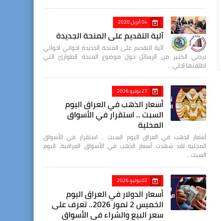
04 أبريل 2020
آلية التقديم على المنحة الجديدة
آلية التقديم على المنحة الجديدة اخواني اخواتي
تردني الكثير من الرسائل حول موضوع المنحة الطوارئ التي
اطلقتها (خلي…
27 يونيو 2026
أسعار الذهب في العراق اليوم
السبت .. استقرار في الأسواق
المحلية
أسعار الذهب في العراق اليوم السبت .. استقرار في الأسواق
المحلية لقد شهدت أسعار الذهب في الأسواق العراقية، اليوم
السبت…
02 يوليو 2026
أسعار الدولار في العراق اليوم
الخميس 2 تموز 2026.. تعرف على
سعر البيع والشراء في الأسواق