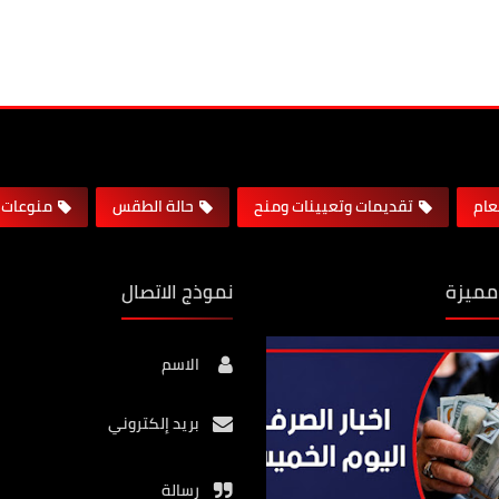
لعام
تقديمات وتعيينات ومنح
حالة الطقس
منوعات
مميزة
نموذج الاتصال
الاسم
بريد إلكتروني
رسالة