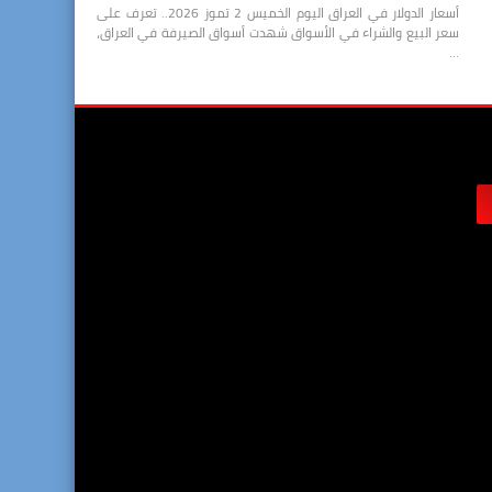
أسعار الدولار في العراق اليوم الخميس 2 تموز 2026.. تعرف على
سعر البيع والشراء في الأسواق شهدت أسواق الصيرفة في العراق،
…