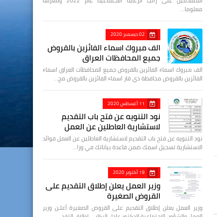
المتقدمين على راتب الرعاية الاجتماعية عام 2022 ومعرفة
معلوما…
02 ديسمبر 2020
الف مبروك اسماء الفائزين بالقروض
جميع المحافظات العراق
الف مبروك اسماء الفائزين بالقروض جميع المحافظات العراق اسماء
الفائزين بالقروض محافظة ذي قار اسماء الفائزين بالقروض مح…
11 أغسطس 2020
نود التنويه عن فتح باب التقديم
لاستشارية العاطلين عن العمل
نود التنويه عن فتح باب التقديم لاستشارية العاطلين عن العمل فوائد
الاستشارية تسجيل اسمك ضمن قاعدة بياناتك في وزا…
19 أكتوبر 2020
وزير العمل يعلن إطلاق التقديم على
القروض الصغيرة
وزير العمل يعلن إطلاق التقديم على القروض الصغيرة أعلـن وزير
العمل والشؤون الاجتماعية الدكتور عادل الركابي إطلاق التقد…