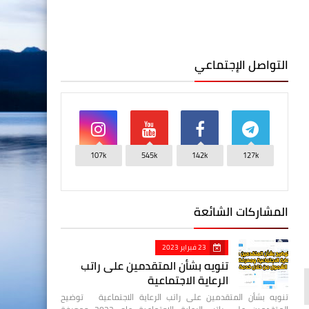
التواصل الإجتماعي
107k
545k
142k
127k
المشاركات الشائعة
23 فبراير 2023
تنويه بشأن المتقدمين على راتب
الرعاية الاجتماعية
تنويه بشأن المتقدمين على راتب الرعاية الاجتماعية توضيح