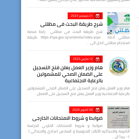
21 ديسمبر 2023
شرح طريقة البحث في مظلتي
شرح طريقة البحث في مظلتي رابط منصة
مظلتي أدناه https://spa.gov.iq/umbrella/index.aspx طريقة
استخدام مظلتي ادخل الى …
12 مارس 2023
هام وزير العمل يعلن فتح التسجيل
على الضمان الصحي للمشمولين
بالرعاية الاجتماعية
هام وزير العمل يعلن فتح التسجيل على الضمان الصحي للمشمولين
بالرعاية الاجتماعية وزير العمل يعلن فتح التسجيل على الضمان…
30 أكتوبر 2020
ضوابط و شروط الامتحانات الخارجي
ضوابط و شروط الامتحانات الخارجي للدراسة
الثانوية والابتدائيه (الثالث المتوسط و السادس اعدادي والابتدائي )
1- يبدأ ال…