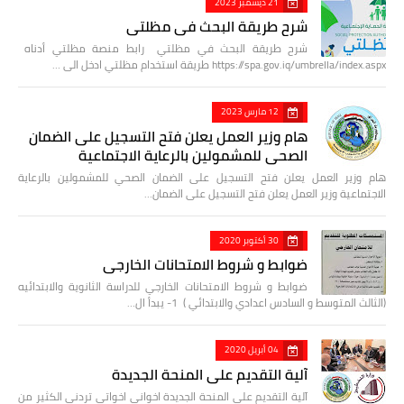
21 ديسمبر 2023
شرح طريقة البحث في مظلتي
شرح طريقة البحث في مظلتي رابط منصة مظلتي أدناه
https://spa.gov.iq/umbrella/index.aspx طريقة استخدام مظلتي ادخل الى …
12 مارس 2023
هام وزير العمل يعلن فتح التسجيل على الضمان
الصحي للمشمولين بالرعاية الاجتماعية
هام وزير العمل يعلن فتح التسجيل على الضمان الصحي للمشمولين بالرعاية
الاجتماعية وزير العمل يعلن فتح التسجيل على الضمان…
30 أكتوبر 2020
ضوابط و شروط الامتحانات الخارجي
ضوابط و شروط الامتحانات الخارجي للدراسة الثانوية والابتدائيه
(الثالث المتوسط و السادس اعدادي والابتدائي ) 1- يبدأ ال…
04 أبريل 2020
آلية التقديم على المنحة الجديدة
آلية التقديم على المنحة الجديدة اخواني اخواتي تردني الكثير من