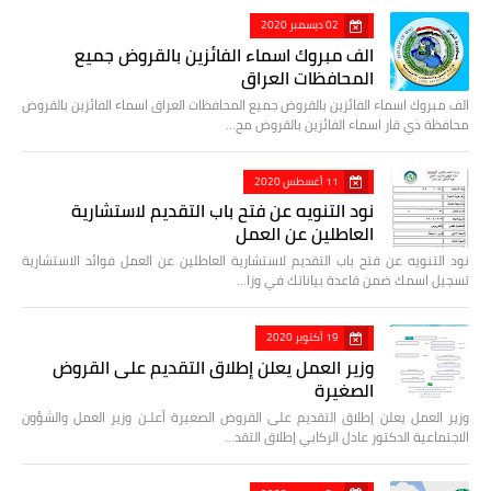
02 ديسمبر 2020
الف مبروك اسماء الفائزين بالقروض جميع
المحافظات العراق
الف مبروك اسماء الفائزين بالقروض جميع المحافظات العراق اسماء الفائزين بالقروض
محافظة ذي قار اسماء الفائزين بالقروض مح…
11 أغسطس 2020
نود التنويه عن فتح باب التقديم لاستشارية
العاطلين عن العمل
نود التنويه عن فتح باب التقديم لاستشارية العاطلين عن العمل فوائد الاستشارية
تسجيل اسمك ضمن قاعدة بياناتك في وزا…
19 أكتوبر 2020
وزير العمل يعلن إطلاق التقديم على القروض
الصغيرة
وزير العمل يعلن إطلاق التقديم على القروض الصغيرة أعلـن وزير العمل والشؤون
الاجتماعية الدكتور عادل الركابي إطلاق التقد…