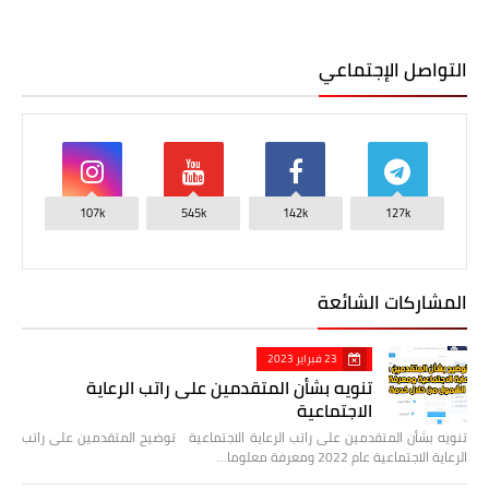
التواصل الإجتماعي
107k
545k
142k
127k
المشاركات الشائعة
23 فبراير 2023
تنويه بشأن المتقدمين على راتب الرعاية
الاجتماعية
تنويه بشأن المتقدمين على راتب الرعاية الاجتماعية توضيح المتقدمين على راتب
الرعاية الاجتماعية عام 2022 ومعرفة معلوما…