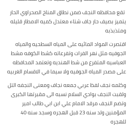
تقع محافظه النجف ضمن نطاق المناخ الصحراوي الحار
يتميز بصيف حار جاف شتاء معتدل كميه الامطار قليله
ومتذبذبه
اقتصرت المواد المائيه على المياه السطحيه والمياه
الجوفيه مثل نهر الفرات وتفرعاته كشط الكوفه مشط
العباسيه المتفرع من شط الهنديه وتعتمد المحافظه
على مصدر المياه الجوفيه ولا سيما في الاقسام الغربيه
وكلمه نجف لفظ عربي جمعه نجاف ومعنى النجفه التل
ولقبت النجف بوادي السلام نسبه الى مقبرتها الكبرى
وتضم النجف مرقد الامام علي ابن ابي طالب امير
المؤمنين ولد سنه 23 قبل الهجره وسجد سنه 40
للهجره