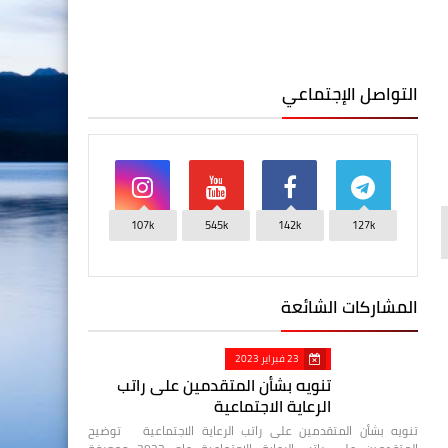
التواصل الإجتماعي
107k
545k
142k
127k
المشاركات الشائعة
23 فبراير 2023
تنويه بشأن المتقدمين على راتب
الرعاية الاجتماعية
تنويه بشأن المتقدمين على راتب الرعاية الاجتماعية توضيح