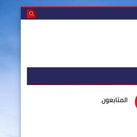
المتابعون