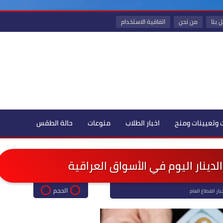
 بنا
من نحن
اتفاقية الاستخدام
 وتعيينات ومنح
اخبار الطلاب
منوعات
حالة الطقس
الدينار اليوم في الأسواق العراقية
الحجم
بار القطاع العام