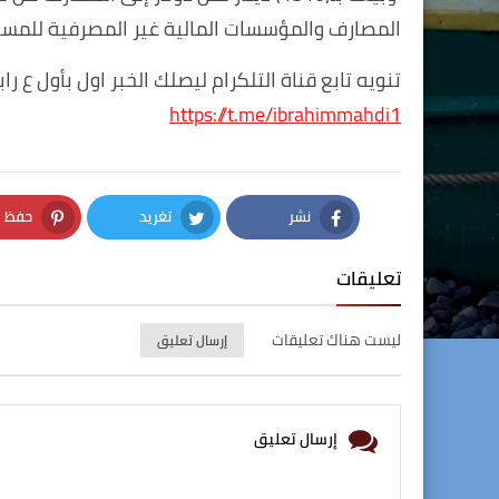
المصارف والمؤسسات المالية غير المصرفية للمست
تنويه تابع قناة التلكرام ليصلك الخبر اول بأول ع راب
https://t.me/ibrahimmahdi1
نشر
تغريد
حفظ
nterest
Twitter
Facebook
تعليقات
ليست هناك تعليقات
إرسال تعليق
إرسال تعليق