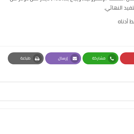
فيد النهائي.
ط أدناه
مشاركة
إرسال
طباعة
Print
Email
Whatsapp
Pi