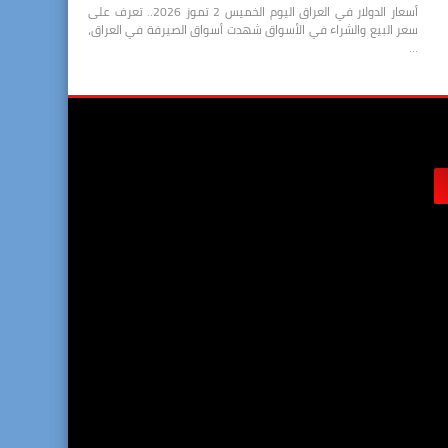
أسعار الدولار في العراق اليوم الخميس 2 تموز 2026.. تعرف على
سعر البيع والشراء في الأسواق شهدت أسواق الصيرفة في العراق،
…