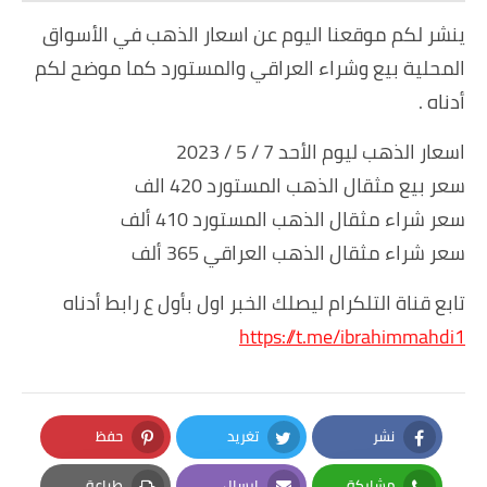
ينشر لكم موقعنا اليوم عن اسعار الذهب في الأسواق
المحلية بيع وشراء العراقي والمستورد كما موضح لكم
أدناه .
اسعار الذهب ليوم الأحد 7 / 5 / 2023
سعر بيع مثقال الذهب المستورد 420 الف
سعر شراء مثقال الذهب المستورد 410 ألف
سعر شراء مثقال الذهب العراقي 365 ألف
تابع قناة التلكرام ليصلك الخبر اول بأول ع رابط أدناه
https://t.me/ibrahimmahdi1
نشر
تغريد
حفظ
Pinterest
Twitter
Facebook
مشاركة
إرسال
طباعة