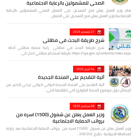
الصحي للمشمولين بالرعاية الاجتماعية
هام وزير العمل يعلن فتح التسجيل على الضمان الصحي للمشمولين بالرعاية
الاجتماعية وزير العمل يعلن فتح التسجيل على الضمان…
21 ديسمبر 2023
شرح طريقة البحث في مظلتي
شرح طريقة البحث في مظلتي رابط منصة مظلتي أدناه
https://spa.gov.iq/umbrella/index.aspx طريقة استخدام مظلتي ادخل الى …
04 أبريل 2020
آلية التقديم على المنحة الجديدة
آلية التقديم على المنحة الجديدة اخواني اخواتي تردني الكثير من
الرسائل حول موضوع المنحة الطوارئ التي اطلقتها (خلي…
08 سبتمبر 2020
وزير العمل يعلن عن شمول (1500) اسره من
برواتب الحماية الاجتماعية
وزير العمل يعلن عن شمول (1500) اسره من برواتب الحماية الاجتماعية بعد زيارته
لمحافظة الديوانية بتاريخ 3/8/202…