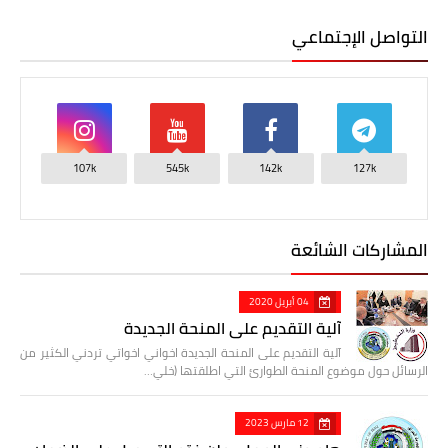
التواصل الإجتماعي
107k
545k
142k
127k
المشاركات الشائعة
04 أبريل 2020
آلية التقديم على المنحة الجديدة
آلية التقديم على المنحة الجديدة اخواني اخواتي تردني الكثير من
الرسائل حول موضوع المنحة الطوارئ التي اطلقتها (خلي…
12 مارس 2023