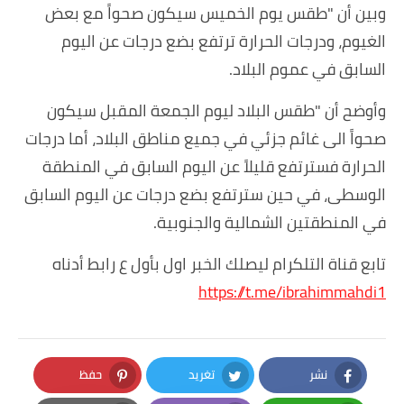
وبين أن "طقس يوم الخميس سيكون صحواً مع بعض
الغيوم، ودرجات الحرارة ترتفع بضع درجات عن اليوم
السابق في عموم البلاد.
وأوضح أن "طقس البلاد ليوم الجمعة المقبل سيكون
صحواً الى غائم جزئي في جميع مناطق البلاد، أما درجات
الحرارة فسترتفع قليلاً عن اليوم السابق في المنطقة
الوسطى، في حين سترتفع بضع درجات عن اليوم السابق
في المنطقتين الشمالية والجنوبية.
تابع قناة التلكرام ليصلك الخبر اول بأول ع رابط أدناه
https://t.me/ibrahimmahdi1
نشر
تغريد
حفظ
Pinterest
Twitter
Facebook