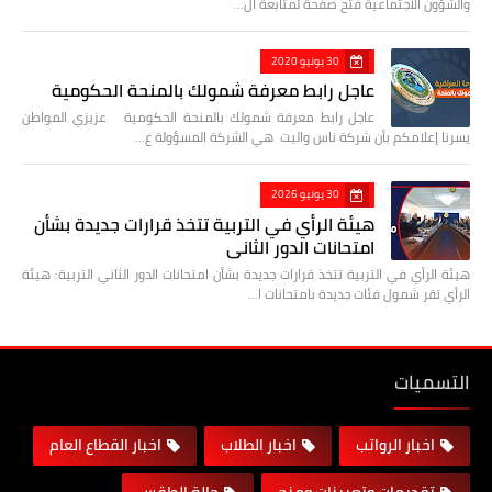
والشؤون الاجتماعية فتح صفحة لمتابعة ال…
30 يونيو 2020
عاجل رابط معرفة شمولك بالمنحة الحكومية
عاجل رابط معرفة شمولك بالمنحة الحكومية عزيزي المواطن
يسرنا إعلامكم بأن شركة ناس واليت هي الشركة المسؤولة ع…
30 يونيو 2026
هيئة الرأي في التربية تتخذ قرارات جديدة بشأن
امتحانات الدور الثاني
هيئة الرأي في التربية تتخذ قرارات جديدة بشأن امتحانات الدور الثاني التربية: هيئة
الرأي تقر شمول فئات جديدة بامتحانات ا…
التسميات
اخبار الرواتب
اخبار الطلاب
اخبار القطاع العام
تقديمات وتعيينات ومنح
حالة الطقس