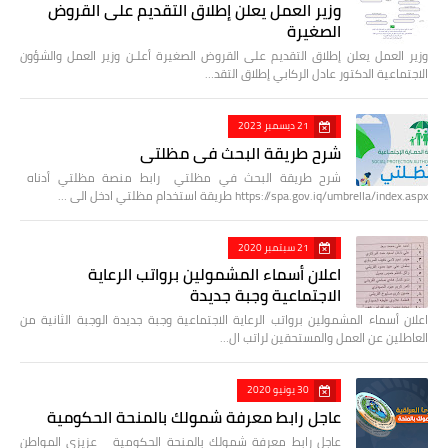
وزير العمل يعلن إطلاق التقديم على القروض
الصغيرة
وزير العمل يعلن إطلاق التقديم على القروض الصغيرة أعلـن وزير العمل والشؤون
الاجتماعية الدكتور عادل الركابي إطلاق التقد…
21 ديسمبر 2023
شرح طريقة البحث في مظلتي
شرح طريقة البحث في مظلتي رابط منصة مظلتي أدناه
https://spa.gov.iq/umbrella/index.aspx طريقة استخدام مظلتي ادخل الى …
21 سبتمبر 2020
اعلان أسماء المشمولين برواتب الرعاية
الاجتماعية وجبة جديدة
اعلان أسماء المشمولين برواتب الرعاية الاجتماعية وجبة جديدة الوجبة الثانية من
العاطلين عن العمل والمستحقين لراتب ال…
30 يونيو 2020
عاجل رابط معرفة شمولك بالمنحة الحكومية
عاجل رابط معرفة شمولك بالمنحة الحكومية عزيزي المواطن