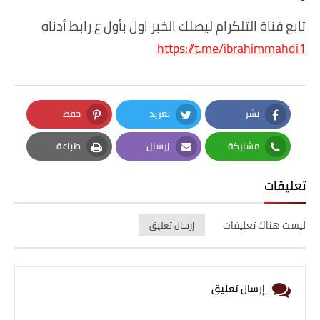
تابع قناة التلكرام ليصلك الخبر اول بأول ع رابط أدناه
https://t.me/ibrahimmahdi1
نشر
تغريد
حفظ
Pinterest
Twitter
Facebook
مشاركة
إرسال
طباعة
Print
Email
Whatsapp
تعليقات
ليست هناك تعليقات
إرسال تعليق
إرسال تعليق