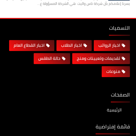
يسرنا إعلامكم بأن شركة ناس واليت هي الشركة المسؤولة ع…
التسميات
اخبار الرواتب
اخبار الطلاب
اخبار القطاع العام
تقديمات وتعيينات ومنح
حالة الطقس
منوعات
الصفحات
الرئيسية
قائمة إفتراضية