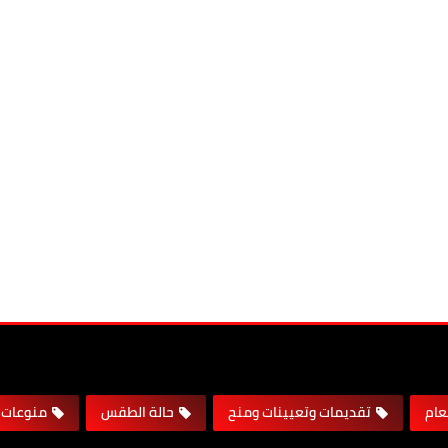
لعام
تقديمات وتعيينات ومنح
حالة الطقس
منوعات