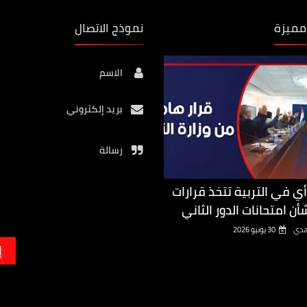
مميزة
نموذج الاتصال
الاسم
بريد إلكتروني
رسالة
أي في التربية تتخذ قرارات
أن امتحانات الدور الثاني
هدي
30 يونيو 2026