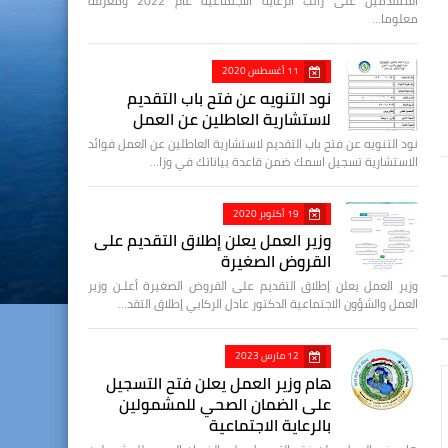
المتقدمين على راتب الرعاية الاجتماعية عام 2022 ومعرفة
معلوما…
11 أغسطس 2020
نود التنويه عن فتح باب التقديم
لاستشارية العاطلين عن العمل
نود التنويه عن فتح باب التقديم لاستشارية العاطلين عن العمل فوائد
الاستشارية تسجيل اسمك ضمن قاعدة بياناتك في وزا…
19 أكتوبر 2020
وزير العمل يعلن إطلاق التقديم على
القروض الصغيرة
وزير العمل يعلن إطلاق التقديم على القروض الصغيرة أعلـن وزير
العمل والشؤون الاجتماعية الدكتور عادل الركابي إطلاق التقد…
12 مارس 2023
هام وزير العمل يعلن فتح التسجيل
على الضمان الصحي للمشمولين
بالرعاية الاجتماعية