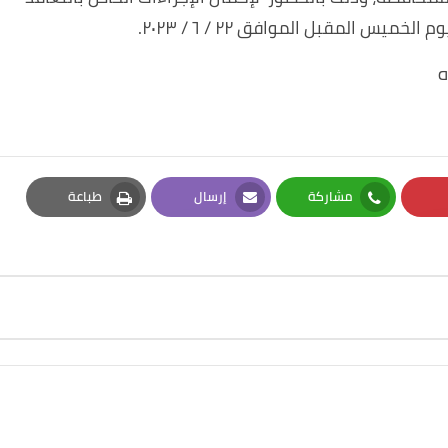
ه
مشاركة
إرسال
طباعة
Print
Email
Whatsapp
Pi