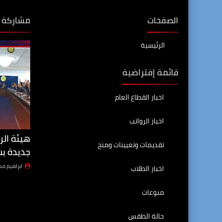
الصفحات
مشاركة 
الرئيسية
قائمة إفتراضية
اخبار القطاع العام
اخبار الرواتب
هيئة الر
تقديمات وتعيينات ومنح
جديدة بش
ابراهيم م
اخبار الطلاب
منوعات
حالة الطقس