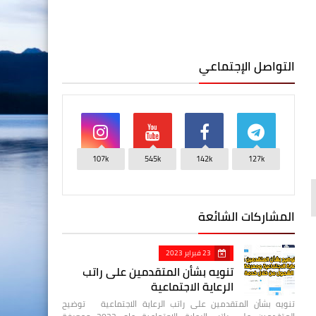
التواصل الإجتماعي
107k
545k
142k
127k
المشاركات الشائعة
23 فبراير 2023
تنويه بشأن المتقدمين على راتب
الرعاية الاجتماعية
تنويه بشأن المتقدمين على راتب الرعاية الاجتماعية توضيح