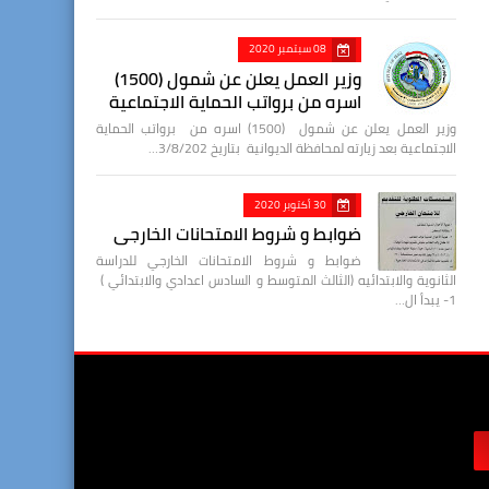
08 سبتمبر 2020
وزير العمل يعلن عن شمول (1500)
اسره من برواتب الحماية الاجتماعية
وزير العمل يعلن عن شمول (1500) اسره من برواتب الحماية
الاجتماعية بعد زيارته لمحافظة الديوانية بتاريخ 3/8/202…
30 أكتوبر 2020
ضوابط و شروط الامتحانات الخارجي
ضوابط و شروط الامتحانات الخارجي للدراسة
الثانوية والابتدائيه (الثالث المتوسط و السادس اعدادي والابتدائي )
1- يبدأ ال…