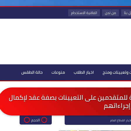
 بنا
من نحن
اتفاقية الاستخدام
 وتعيينات ومنح
اخبار الطلاب
منوعات
حالة الطقس
 للمتقدمين على التعيينات بصفة عقد لإكمال
إجراءاتهم
الحجم
خبار القطاع العام