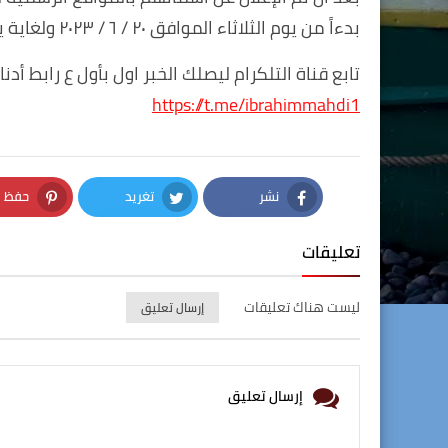
بدءاً من يوم الثلاثاء الموافق ٢٠ / ٦ / ٢٠٢٣ ولغاية يوم الخميس المقبل الموافق ٢٢ / ٦ / ٢٠٢٣.
تابع قناة التلكرام ليصلك الخبر اول بأول ع رابط أدنا
https://t.me/ibrahimmahdi1
نشر
تغريد
حفظ
nterest
Twitter
Facebook
تعليقات
ليست هناك تعليقات
إرسال تعليق
إرسال تعليق