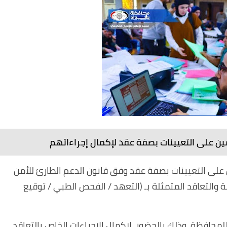
ن على التعيينات بصفة عقد لإكمال إجراءاتهم
على التعيينات بصفة عقد وفق قانون الدعم الطارئ للأمن
لة والتعاقد المتمثلة بـ (التعهد / الفحص الطبي / توقيع
للمحافظة، وذلك بالحضور لإكمال الإجراءات الخاص بالتعاقد