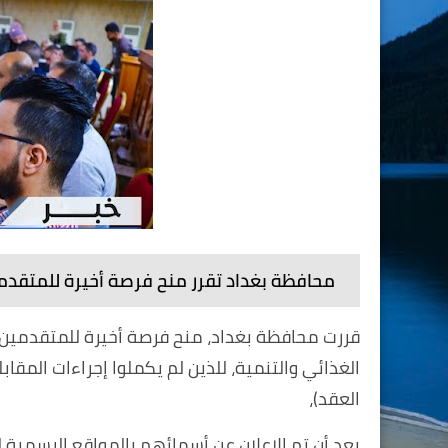
محافظة بغداد تقرر منح فرصة أخيرة للمتقدمي
قررت محافظة بغداد، منح فرصة أخيرة للمتقدمين 
الغذائي والتنمية، للذين لم يكملوا إجراءات المقاب
العقد)،
بعد أن تم الإعلان عن أسمائهم بالمواقع الرسمية 