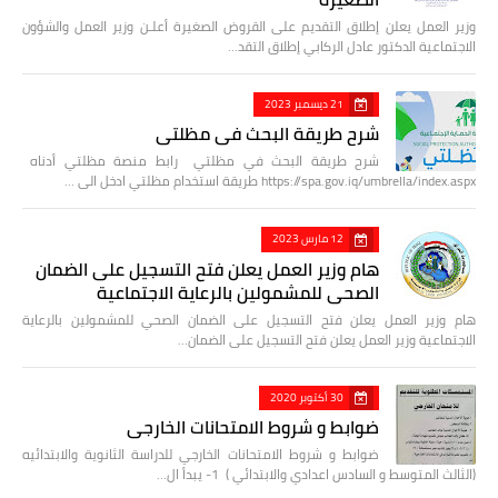
وزير العمل يعلن إطلاق التقديم على القروض الصغيرة أعلـن وزير العمل والشؤون
الاجتماعية الدكتور عادل الركابي إطلاق التقد…
21 ديسمبر 2023
شرح طريقة البحث في مظلتي
شرح طريقة البحث في مظلتي رابط منصة مظلتي أدناه
https://spa.gov.iq/umbrella/index.aspx طريقة استخدام مظلتي ادخل الى …
12 مارس 2023
هام وزير العمل يعلن فتح التسجيل على الضمان
الصحي للمشمولين بالرعاية الاجتماعية
هام وزير العمل يعلن فتح التسجيل على الضمان الصحي للمشمولين بالرعاية
الاجتماعية وزير العمل يعلن فتح التسجيل على الضمان…
30 أكتوبر 2020
ضوابط و شروط الامتحانات الخارجي
ضوابط و شروط الامتحانات الخارجي للدراسة الثانوية والابتدائيه
(الثالث المتوسط و السادس اعدادي والابتدائي ) 1- يبدأ ال…