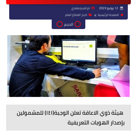
12 يونيو 2023
ابراهيم مهدي
الصفحة الرئيسية
اخبار القطاع العام
الحجم
هيئة ذوي الاعاقة تعلن الوجبة(١٤١) للمشمولين
بإصدار الهويات التعريفية