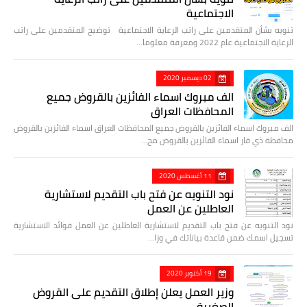
الاجتماعية
تنويه بشأن المتقدمين على راتب الرعاية الاجتماعية توضيح المتقدمين على راتب
الرعاية الاجتماعية عام 2022 ومعرفة معلوما…
02 ديسمبر 2020
الف مبروك اسماء الفائزين بالقروض جميع
المحافظات العراق
الف مبروك اسماء الفائزين بالقروض جميع المحافظات العراق اسماء الفائزين بالقروض
محافظة ذي قار اسماء الفائزين بالقروض مح…
11 أغسطس 2020
نود التنويه عن فتح باب التقديم لاستشارية
العاطلين عن العمل
نود التنويه عن فتح باب التقديم لاستشارية العاطلين عن العمل فوائد الاستشارية
تسجيل اسمك ضمن قاعدة بياناتك في وزا…
19 أكتوبر 2020
وزير العمل يعلن إطلاق التقديم على القروض
الصغيرة