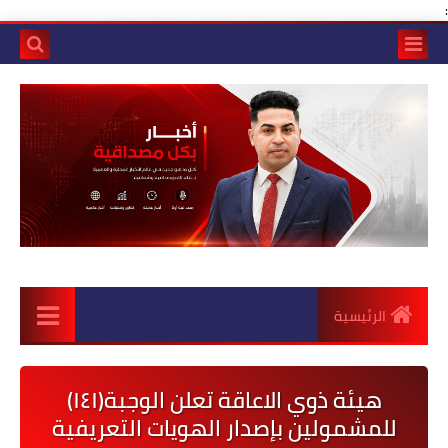
:
الرئيسية
هيئة ذوي الاعاقة تعلن الوجبة(١٤١)
للمشمولين بإصدار الهويات التعريفية