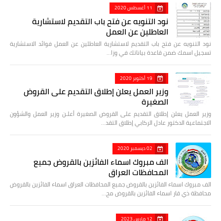
11 أغسطس 2020
نود التنويه عن فتح باب التقديم لاستشارية
العاطلين عن العمل
نود التنويه عن فتح باب التقديم لاستشارية العاطلين عن العمل فوائد الاستشارية
تسجيل اسمك ضمن قاعدة بياناتك في وزا…
19 أكتوبر 2020
وزير العمل يعلن إطلاق التقديم على القروض
الصغيرة
وزير العمل يعلن إطلاق التقديم على القروض الصغيرة أعلـن وزير العمل والشؤون
الاجتماعية الدكتور عادل الركابي إطلاق التقد…
02 ديسمبر 2020
الف مبروك اسماء الفائزين بالقروض جميع
المحافظات العراق
الف مبروك اسماء الفائزين بالقروض جميع المحافظات العراق اسماء الفائزين بالقروض
محافظة ذي قار اسماء الفائزين بالقروض مح…
12 مارس 2023