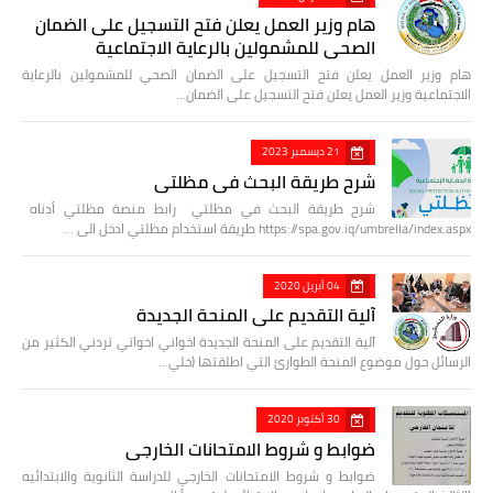
هام وزير العمل يعلن فتح التسجيل على الضمان
الصحي للمشمولين بالرعاية الاجتماعية
هام وزير العمل يعلن فتح التسجيل على الضمان الصحي للمشمولين بالرعاية
الاجتماعية وزير العمل يعلن فتح التسجيل على الضمان…
21 ديسمبر 2023
شرح طريقة البحث في مظلتي
شرح طريقة البحث في مظلتي رابط منصة مظلتي أدناه
https://spa.gov.iq/umbrella/index.aspx طريقة استخدام مظلتي ادخل الى …
04 أبريل 2020
آلية التقديم على المنحة الجديدة
آلية التقديم على المنحة الجديدة اخواني اخواتي تردني الكثير من
الرسائل حول موضوع المنحة الطوارئ التي اطلقتها (خلي…
30 أكتوبر 2020
ضوابط و شروط الامتحانات الخارجي
ضوابط و شروط الامتحانات الخارجي للدراسة الثانوية والابتدائيه