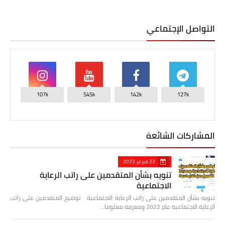
التواصل الإجتماعي
107k
545k
142k
127k
المشاركات الشائعة
23 فبراير 2023
تنويه بشأن المتقدمين على راتب الرعاية
الاجتماعية
تنويه بشأن المتقدمين على راتب الرعاية الاجتماعية توضيح المتقدمين على راتب
الرعاية الاجتماعية عام 2022 ومعرفة معلوما…