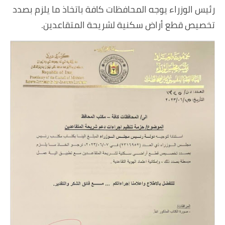
رئيس الوزراء يوجه المحافظات كافة باتخاذ ما يلزم بصدد
تخصيص قطع أراض سكنية لشريحة المتقاعدين.