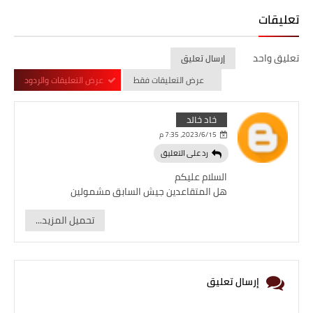
تعليقات
تعليق واحد
إرسال تعليق
عرض التعليقات فقط
عرض التعليقات والردود
خاد خالد
15‏/6‏/2023، 7:35 م
رد على التعليق
السلام عليكم
هل المتقاعدين جيش السابق مشمولين
تحميل المزيد...
إرسال تعليق