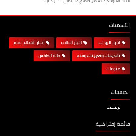
(الثالث المتوسط و السادس اعدادي والابتدائي ) 1- يبدأ ال…
التسميات
اخبار الرواتب
اخبار الطلاب
اخبار القطاع العام
تقديمات وتعيينات ومنح
حالة الطقس
منوعات
الصفحات
الرئيسية
قائمة إفتراضية