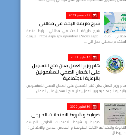
21 ديسمبر 2023
شرح طريقة البحث في مظلتي
شرح طريقة البحث في مظلتي رابط منصة
مظلتي أدناه https://spa.gov.iq/umbrella/index.aspx طريقة
استخدام مظلتي ادخل الى …
12 مارس 2023
هام وزير العمل يعلن فتح التسجيل
على الضمان الصحي للمشمولين
بالرعاية الاجتماعية
هام وزير العمل يعلن فتح التسجيل على الضمان الصحي للمشمولين
بالرعاية الاجتماعية وزير العمل يعلن فتح التسجيل على الضمان…
30 أكتوبر 2020
ضوابط و شروط الامتحانات الخارجي
ضوابط و شروط الامتحانات الخارجي للدراسة
الثانوية والابتدائيه (الثالث المتوسط و السادس اعدادي والابتدائي )
1- يبدأ ال…