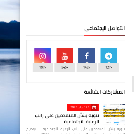
التواصل الإجتماعي
107k
545k
142k
127k
المشاركات الشائعة
23 فبراير 2023
تنويه بشأن المتقدمين على راتب
الرعاية الاجتماعية
تنويه بشأن المتقدمين على راتب الرعاية الاجتماعية توضيح