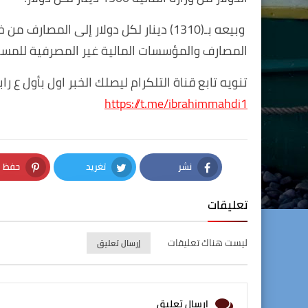
المصارف والمؤسسات المالية غير المصرفية للمست
تنويه تابع قناة التلكرام ليصلك الخبر اول بأول ع راب
https://t.me/ibrahimmahdi1
نشر
تغريد
حفظ
nterest
Twitter
Facebook
تعليقات
ليست هناك تعليقات
إرسال تعليق
إرسال تعليق