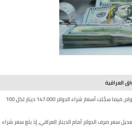
اق العراقية
سجَّلت أسعار بيع الدولار، 148.000 دينار لكل 100 دولار، فيما سجَّلت أسعار شراء الدولار 147.000 دينار لكل 100
يل سعر صرف الدولار أمام الدينار العراقي، إذ بلغ سعر شراء