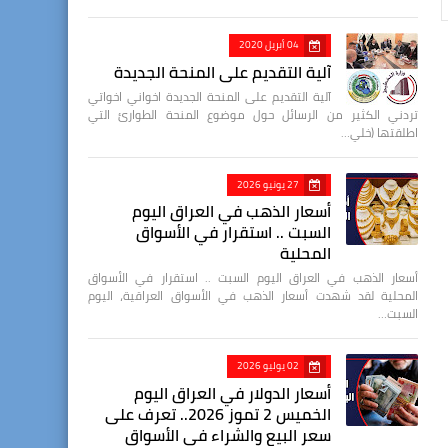
04 أبريل 2020
آلية التقديم على المنحة الجديدة
آلية التقديم على المنحة الجديدة اخواني اخواتي
تردني الكثير من الرسائل حول موضوع المنحة الطوارئ التي
اطلقتها (خلي…
27 يونيو 2026
أسعار الذهب في العراق اليوم
السبت .. استقرار في الأسواق
المحلية
أسعار الذهب في العراق اليوم السبت .. استقرار في الأسواق
المحلية لقد شهدت أسعار الذهب في الأسواق العراقية، اليوم
السبت…
02 يوليو 2026
أسعار الدولار في العراق اليوم
الخميس 2 تموز 2026.. تعرف على
سعر البيع والشراء في الأسواق