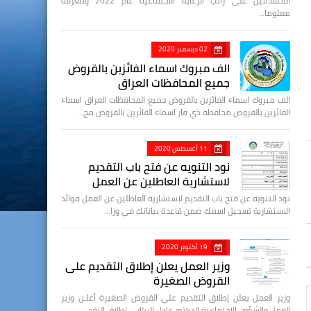
المتقدمين على راتب الرعاية الاجتماعية عام 2022 ومعرفة
معلوما…
02 ديسمبر 2020
الف مبروك اسماء الفائزين بالقروض
جميع المحافظات العراق
الف مبروك اسماء الفائزين بالقروض جميع المحافظات العراق اسماء
الفائزين بالقروض محافظة ذي قار اسماء الفائزين بالقروض مح…
11 أغسطس 2020
نود التنويه عن فتح باب التقديم
لاستشارية العاطلين عن العمل
نود التنويه عن فتح باب التقديم لاستشارية العاطلين عن العمل فوائد
الاستشارية تسجيل اسمك ضمن قاعدة بياناتك في وزا…
19 أكتوبر 2020
وزير العمل يعلن إطلاق التقديم على
القروض الصغيرة
وزير العمل يعلن إطلاق التقديم على القروض الصغيرة أعلـن وزير
العمل والشؤون الاجتماعية الدكتور عادل الركابي إطلاق التقد…