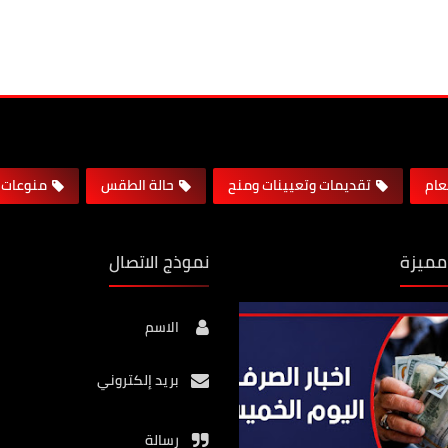
لعام
تقديمات وتعيينات ومنح
حالة الطقس
منوعات
مميزة
نموذج الاتصال
الاسم
بريد إلكتروني
رسالة