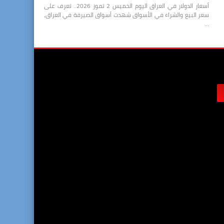
أسعار الدولار في العراق اليوم الخميس 2 تموز 2026.. تعرف على
سعر البيع والشراء في الأسواق شهدت أسواق الصيرفة في العراق،
…