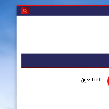
المتابعون