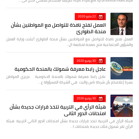
https://spa.gov.iq/umbrella/index.aspx طريقة استخدام مظلتي ادخل الى …
22 مايو 2020
العمل تفتح نافذة للتواصل مع المواطنين بشأن
منحة الطوارئ
العمل تفتح نافذة للتواصل مع المواطنين بشأن منحة الطوارئ أعلنت وزارة العمل
والشؤون الاجتماعية فتح صفحة لمتابعة ال…
30 يونيو 2020
عاجل رابط معرفة شمولك بالمنحة الحكومية
عاجل رابط معرفة شمولك بالمنحة الحكومية عزيزي المواطن
يسرنا إعلامكم بأن شركة ناس واليت هي الشركة المسؤولة ع…
30 يونيو 2026
هيئة الرأي في التربية تتخذ قرارات جديدة بشأن
امتحانات الدور الثاني
هيئة الرأي في التربية تتخذ قرارات جديدة بشأن امتحانات الدور الثاني التربية: هيئة
الرأي تقر شمول فئات جديدة بامتحانات ا…