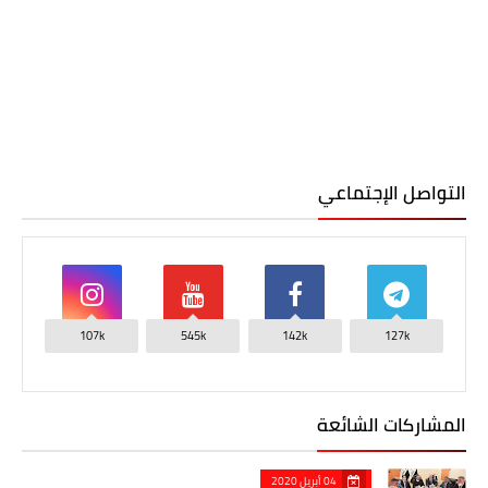
التواصل الإجتماعي
107k
545k
142k
127k
المشاركات الشائعة
04 أبريل 2020