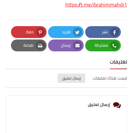
https://t.me/ibrahimmahdi1
نشر
تغريد
حفظ
Pinterest
Twitter
Facebook
مشاركة
إرسال
طباعة
Print
Email
Whatsapp
تعليقات
ليست هناك تعليقات
إرسال تعليق
إرسال تعليق