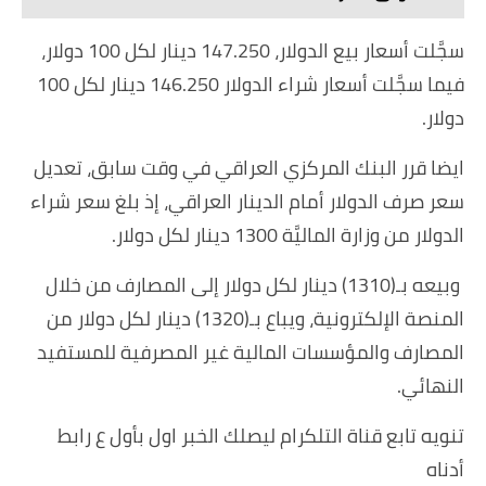
سجَّلت أسعار بيع الدولار، 147.250 دينار لكل 100 دولار،
فيما سجَّلت أسعار شراء الدولار 146.250 دينار لكل 100
دولار.
ايضا قرر البنك المركزي العراقي في وقت سابق، تعديل
سعر صرف الدولار أمام الدينار العراقي، إذ بلغ سعر شراء
الدولار من وزارة الماليَّة 1300 دينار لكل دولار.
وبيعه بـ(1310) دينار لكل دولار إلى المصارف من خلال
المنصة الإلكترونية، ويباع بـ(1320) دينار لكل دولار من
المصارف والمؤسسات المالية غير المصرفية للمستفيد
النهائي.
تنويه تابع قناة التلكرام ليصلك الخبر اول بأول ع رابط
أدناه