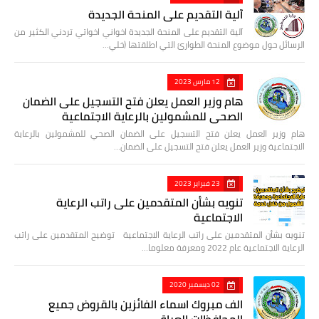
آلية التقديم على المنحة الجديدة
آلية التقديم على المنحة الجديدة اخواني اخواتي تردني الكثير من
الرسائل حول موضوع المنحة الطوارئ التي اطلقتها (خلي…
12 مارس 2023
هام وزير العمل يعلن فتح التسجيل على الضمان
الصحي للمشمولين بالرعاية الاجتماعية
هام وزير العمل يعلن فتح التسجيل على الضمان الصحي للمشمولين بالرعاية
الاجتماعية وزير العمل يعلن فتح التسجيل على الضمان…
23 فبراير 2023
تنويه بشأن المتقدمين على راتب الرعاية
الاجتماعية
تنويه بشأن المتقدمين على راتب الرعاية الاجتماعية توضيح المتقدمين على راتب
الرعاية الاجتماعية عام 2022 ومعرفة معلوما…
02 ديسمبر 2020
الف مبروك اسماء الفائزين بالقروض جميع
المحافظات العراق