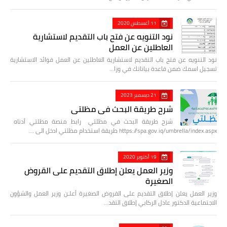
11 أغسطس 2020
نود التنويه عن فتح باب التقديم لاستشارية
العاطلين عن العمل
نود التنويه عن فتح باب التقديم لاستشارية العاطلين عن العمل فوائد الاستشارية
تسجيل اسمك ضمن قاعدة بياناتك في وزا…
21 ديسمبر 2023
شرح طريقة البحث في مظلتي
شرح طريقة البحث في مظلتي رابط منصة مظلتي أدناه
https://spa.gov.iq/umbrella/index.aspx طريقة استخدام مظلتي ادخل الى …
19 أكتوبر 2020
وزير العمل يعلن إطلاق التقديم على القروض
الصغيرة
وزير العمل يعلن إطلاق التقديم على القروض الصغيرة أعلـن وزير العمل والشؤون
الاجتماعية الدكتور عادل الركابي إطلاق التقد…