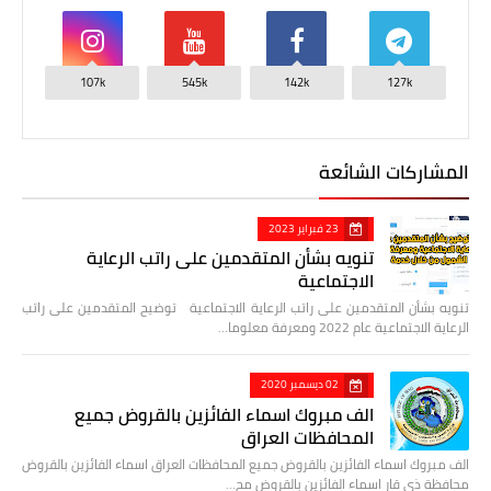
107k
545k
142k
127k
المشاركات الشائعة
23 فبراير 2023
تنويه بشأن المتقدمين على راتب الرعاية
الاجتماعية
تنويه بشأن المتقدمين على راتب الرعاية الاجتماعية توضيح المتقدمين على راتب
الرعاية الاجتماعية عام 2022 ومعرفة معلوما…
02 ديسمبر 2020
الف مبروك اسماء الفائزين بالقروض جميع
المحافظات العراق
الف مبروك اسماء الفائزين بالقروض جميع المحافظات العراق اسماء الفائزين بالقروض
محافظة ذي قار اسماء الفائزين بالقروض مح…