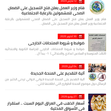
12 مارس 2023
هام وزير العمل يعلن فتح التسجيل على الضمان
الصحي للمشمولين بالرعاية الاجتماعية
هام وزير العمل يعلن فتح التسجيل على الضمان الصحي للمشمولين بالرعاية
الاجتماعية وزير العمل يعلن فتح التسجيل على الضمان…
30 أكتوبر 2020
ضوابط و شروط الامتحانات الخارجي
ضوابط و شروط الامتحانات الخارجي للدراسة الثانوية والابتدائيه
(الثالث المتوسط و السادس اعدادي والابتدائي ) 1- يبدأ ال…
04 أبريل 2020
آلية التقديم على المنحة الجديدة
آلية التقديم على المنحة الجديدة اخواني اخواتي تردني الكثير من
الرسائل حول موضوع المنحة الطوارئ التي اطلقتها (خلي…
27 يونيو 2026
أسعار الذهب في العراق اليوم السبت .. استقرار
في الأسواق المحلية