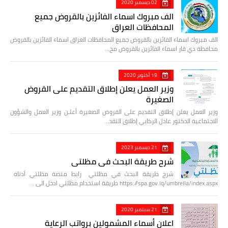
02 ديسمبر 2020
الف مبروك اسماء الفائزين بالقروض جميع
المحافظات العراق
الف مبروك اسماء الفائزين بالقروض جميع المحافظات العراق اسماء الفائزين بالقروض
محافظة ذي قار اسماء الفائزين بالقروض مح…
19 أكتوبر 2020
وزير العمل يعلن إطلاق التقديم على القروض
الصغيرة
وزير العمل يعلن إطلاق التقديم على القروض الصغيرة أعلـن وزير العمل والشؤون
الاجتماعية الدكتور عادل الركابي إطلاق التقد…
21 ديسمبر 2023
شرح طريقة البحث في مظلتي
شرح طريقة البحث في مظلتي رابط منصة مظلتي أدناه
https://spa.gov.iq/umbrella/index.aspx طريقة استخدام مظلتي ادخل الى …
21 سبتمبر 2020
اعلان أسماء المشمولين برواتب الرعاية