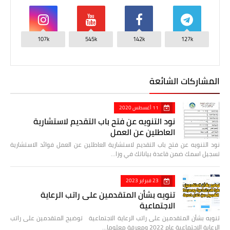
107k
545k
142k
127k
المشاركات الشائعة
11 أغسطس 2020
نود التنويه عن فتح باب التقديم لاستشارية
العاطلين عن العمل
نود التنويه عن فتح باب التقديم لاستشارية العاطلين عن العمل فوائد الاستشارية
تسجيل اسمك ضمن قاعدة بياناتك في وزا…
23 فبراير 2023
تنويه بشأن المتقدمين على راتب الرعاية
الاجتماعية
تنويه بشأن المتقدمين على راتب الرعاية الاجتماعية توضيح المتقدمين على راتب
الرعاية الاجتماعية عام 2022 ومعرفة معلوما…