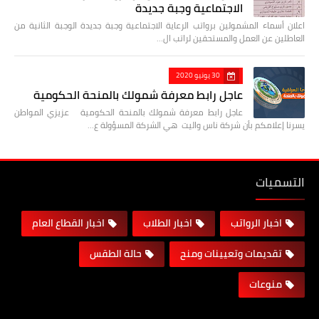
الاجتماعية وجبة جديدة
اعلان أسماء المشمولين برواتب الرعاية الاجتماعية وجبة جديدة الوجبة الثانية من
العاطلين عن العمل والمستحقين لراتب ال…
30 يونيو 2020
عاجل رابط معرفة شمولك بالمنحة الحكومية
عاجل رابط معرفة شمولك بالمنحة الحكومية عزيزي المواطن
يسرنا إعلامكم بأن شركة ناس واليت هي الشركة المسؤولة ع…
التسميات
اخبار الرواتب
اخبار الطلاب
اخبار القطاع العام
تقديمات وتعيينات ومنح
حالة الطقس
منوعات