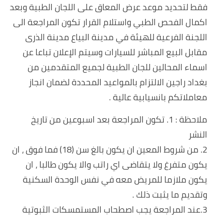
فقط لتحديد موعد عرض المعاق على اللجان الطبية وبعد
اكمال الفحص الطبي واستلام القرار تكون المراجعة الى
اللجنة الفرعية للهيئة في مدينة البياع مدينة الذرى
مقابل البيع المباشر للسيارات وسيتم الإعلان تباعا عن
اسماء المحالين للجان الطبية لجميع المتقدمين من
بغداد راجين الالتزام بالمواعيد المحددة لضمان انجاز
معاملاتكم بانسيابية عالية .
ملاحظة : 1. تكون المراجعة بعد اسبوعين من تاريخ
النشر
2. من شروط المعين ان يكون بالغ سن (18) فما فوق ، ان
يكون متفرغ ولا يتقاضى اي راتب والا يكون طالبا ، ان
يكون ملازما للمريض معه في نفس الوحدة السكنية
وتقديم ما يثبت ذلك .
3.عند المراجعة يجب اصطحاب المستمسكات الثبوتية