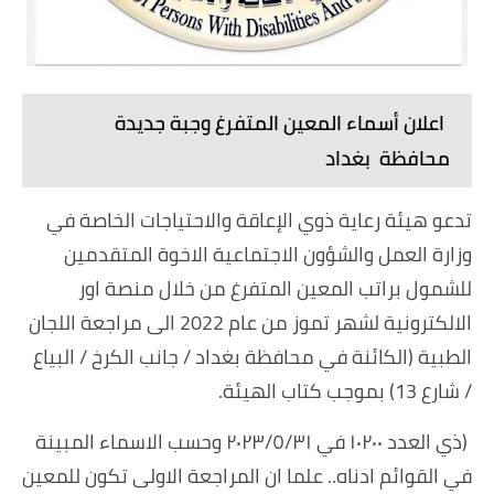
اعلان أسماء المعين المتفرغ وجبة جديدة
محافظة بغداد
تدعو هيئة رعاية ذوي الإعاقة والاحتياجات الخاصة في
وزارة العمل والشؤون الاجتماعية الاخوة المتقدمين
للشمول براتب المعين المتفرغ من خلال منصة اور
الالكترونية لشهر تموز من عام 2022 الى مراجعة اللجان
الطبية (الكائنة في محافظة بغداد / جانب الكرخ / البياع
/ شارع 13) بموجب كتاب الهيئة.
(ذي العدد ١٠٢٠٠ في ٢٠٢٣/٥/٣١ وحسب الاسماء المبينة
في القوائم ادناه.. علما ان المراجعة الاولى تكون للمعين